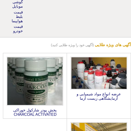
موبایل
قیمت
بلیط
هواپیما
قیمت
خودرو
آگهی های ویژه طلایی
(آگهی خود را ویژه طلایی کنید)
عرضه انواع مواد شیمیایی و
آزمایشگاهی زیست آزما
پخش پودر شارکول خوراکی
CHARCOAL ACTIVATED