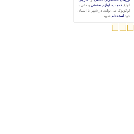
انواع
خدمات
،
لوازم صنعتی
و حتی با
لوکوپوک می توانید در شهر یا استان
خود
استخدام
شوید.