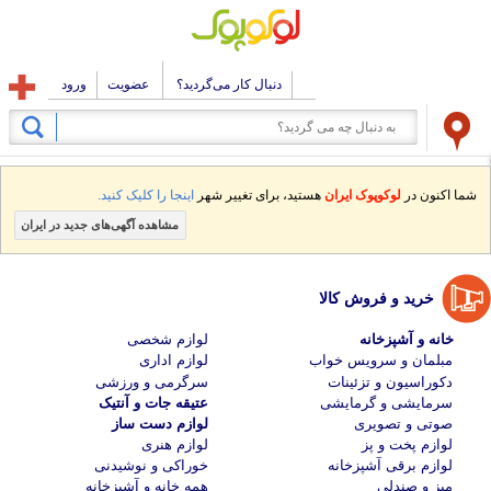
دنبال کار می‌گردید؟
عضویت
ورود
شما اکنون در
لوکوپوک ایران
هستید، برای تغییر شهر
اینجا را کلیک کنید.
مشاهده آگهی‌های جدید در ایران
خرید و فروش کالا
خانه و آشپزخانه
لوازم شخصی
مبلمان و سرویس خواب
لوازم اداری
دکوراسیون و تزئینات
سرگرمی و ورزشی
سرمایشی و گرمایشی
عتیقه جات و آنتیک
صوتی و تصویری
لوازم دست ساز
لوازم پخت و پز
لوازم هنری
لوازم برقی آشپزخانه
خوراکی و نوشیدنی
میز و صندلی
همه خانه و آشپزخانه