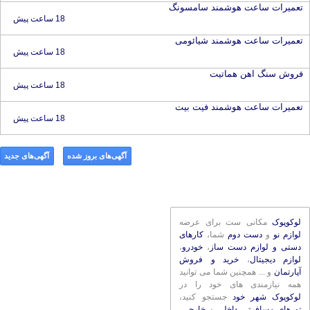
تعمیرات ساعت هوشمند سامسونگ
18 ساعت پیش
تعمیرات ساعت هوشمند شیائومی
18 ساعت پیش
فروش سنگ اهن هماتیت
18 ساعت پیش
تعمیرات ساعت هوشمند فیت بیت
18 ساعت پیش
آگهی‌های بروز شده
آگهی‌های جدید
لوکوپوک
مکانی ست برای عرضه
لوازم نو
و
دست دوم
شما،
کارهای
دستی و لوازم دست ساز
،
خودرو
،
لوازم دیجیتال
،
خرید و فروش
آپارتمان
و ... همچنین شما می توانید
همه نیازمندی های خود را در
لوکوپوک شهر خود
جستجو کنید،
تورهای مسافرتی داخلی
و
خارجی
،