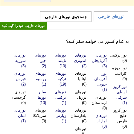
تورهای خارجی
جستجوی تورهای خارجی
تورهای خارجی خود را آگهی کنید
به کدام کشور می خواهید سفر کنید؟
تور ترکیبی
تورهای
تورهای
تورهای
تورهای
تورهای
(0)
آذربایجان
اندونزی
تایلند
چین
سوریه
(3)
(2)
(10)
(2)
(5)
تور حوزه
کارائیب
تور
آفریقای
تورهای
تورهای
تورهای
تورهای
(0)
ایتالیا
ترکیه
روسیه
قبرس
جنوبی
(0)
(19)
(1)
(2)
تور کروز
آسیای
(1)
تورهای
تورهای
سایر
تورهای
شرقی
تورهای
برزیل
ترکیبی
تورها
گرجستان
(1)
ارمنستان
(0)
(1)
(10)
(0)
(0)
تور کروز
خلیج
تورهای
تورهای
تورهای
تورهای
تورهای
بلغارستان
زیارتی
سریلانکا
لبنان
فارس
امارات
(0)
(1)
(0)
(1)
(3)
(0)
تورهای