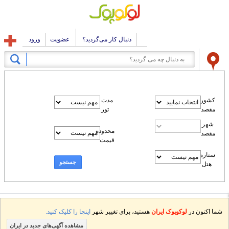
دنبال کار می‌گردید؟
عضویت
ورود
کشور
مدت
مقصد
تور
شهر
محدوده
مقصد
قیمت
ستاره
جستجو
هتل
شما اکنون در
لوکوپوک ایران
هستید، برای تغییر شهر
اینجا را کلیک کنید.
مشاهده آگهی‌های جدید در ایران