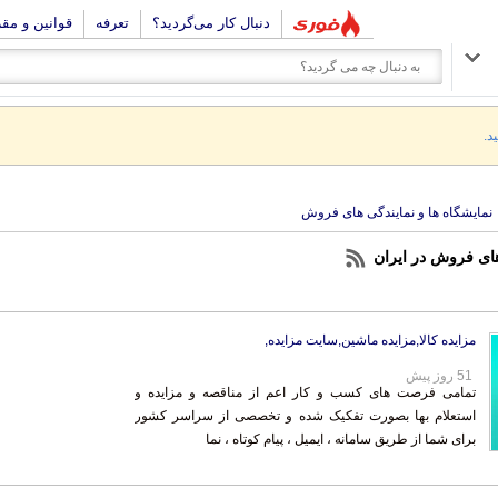
دنبال کار می‌گردید؟
تعرفه
قوانین و مق
د.
نمایشگاه ها و نمایندگی های فروش
های فروش در ایران
مزایده کالا,مزایده ماشین,سایت مزایده,
51 روز پیش
تمامی فرصت های کسب و کار اعم از مناقصه و مزایده و
استعلام بها بصورت تفکیک شده و تخصصی از سراسر کشور
برای شما از طریق سامانه ، ایمیل ، پیام کوتاه ، نما