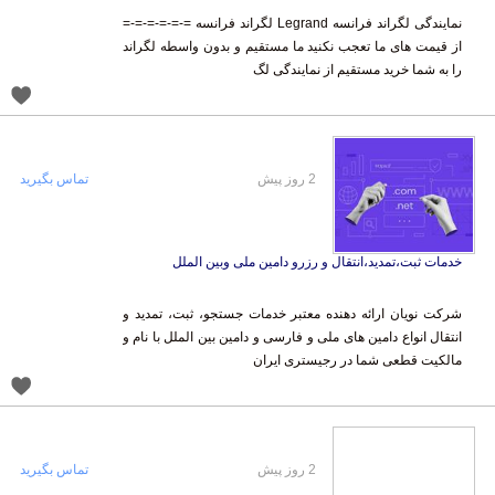
نمایندگی لگراند فرانسه Legrand لگراند فرانسه =-=-=-=-=-=
از قیمت های ما تعجب نکنید ما مستقیم و بدون واسطه لگراند
را به شما خرید مستقیم از نمایندگی لگ
2 روز پیش
تماس بگیرید
خدمات ثبت،تمدید،انتقال و رزرو دامین ملی وبین الملل
شرکت نویان ارائه دهنده معتبر خدمات جستجو، ثبت، تمدید و
انتقال انواع دامین های ملی و فارسی و دامین بین الملل با نام و
مالکیت قطعی شما در رجیستری ایران
2 روز پیش
تماس بگیرید