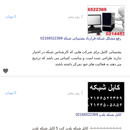
2 روز پیش
0 تومان
رفع مشکل شبکه،قرارداد پشتیبانی شبکه 02166522369
پشتیبانی کامل برای شرکت هایی که کارشناس شبکه در اختیار
ندارند طراحی شده است و مناسب کسانی می باشد که ترجیح
می دهند به فعالیت های خود تمرکز داشته باشند
2 روز پیش
0 تومان
کابل شبکه بلدن 02166522369
=-=-=-=-=-=-=-=-=-=- کابل شبکه بلدن کت 5 کابل شبکه بلدن
کت 6 فروش کابل شبکه کابل شبکه SFTP کابل شبکه UTP پچ