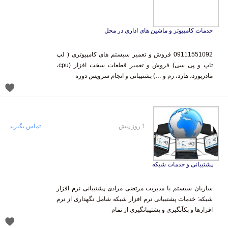
خدمات کامپیوتر و ماشین های اداری در محل
09111551092 فروش و تعمیر سیستم های کامپیوتری ( لپ
تاپ و پی سی) فروش و تعمیر قطعات سخت افزار (cpu،
مادربورد، هارد، رم و …) پشتیبانی و انجام سرویس دوره
1 روز پیش
تماس بگیرید
پشتیبانی و خدمات شبکه
ساریان سیستم با مدیریت مرتضی مرادی پشتیبانی نرم افزار
شبکه: خدمات پشتیبانی نرم افزار شبکه شامل نگهداری از نرم
افزارها و بکآپگیری و پشتیبانگیری از تمام