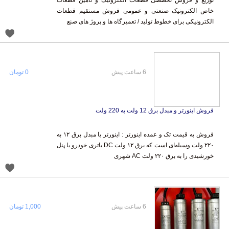
توزیع و فروش تخصصی قطعات الکترونیک و تامین قطعات
خاص الکترونیک صنعتی و عمومی فروش مستقیم قطعات
الکترونیکی برای خطوط تولید / تعمیرگاه ها و پروژ های صنع
6 ساعت پیش
0 تومان
فروش اینورتر و مبدل برق 12 ولت به 220 ولت
فروش به قیمت تک و عمده اینورتر : اینورتر یا مبدل برق ۱۲ به
۲۲۰ ولت وسیله‌ای است که برق ۱۲ ولت DC باتری خودرو یا پنل
خورشیدی را به برق ۲۲۰ ولت AC شهری
6 ساعت پیش
1,000 تومان