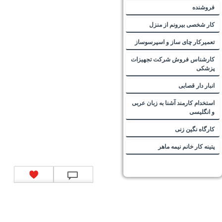
فروشنده
کار شخصی بیرونم از منزل
تعمیرکار چای ساز و اسپرسوساز
کارشناس فروش شرکت تجهیزات
پزشکی
انبار دار قصابی
استخدام کارمند آشنا به زبان عربی
و انگلیسی
کارگاه نگین زنی
پتینه کار خانم نیمه ماهر
تماس با ما
|
موتور جستجوی فرصت‌های شغلی
|
اخبار استخدام
|
استخدام‌های دولتی
|
استخدام‌
بانک‌ها و موسسات مالی
|
استخدام‌ نیروهای مسلح
|
استخدام‌ شرکت‌های معتبر
|
ایزی مد کالا
|
شبا
چیست؟
|
کد شبای بانک ملی
|
کد شبای بانک صادرات
|
کد شبای بانک تجارت
|
کد شبای بانک سپه
|
کد
شبای بانک توصعه صادرات
|
کد شبای بانک کشاورزی
|
کد شبای بانک صنعت و معدن
|
کد شبای بانک