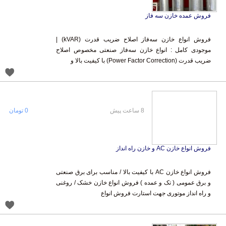
فروش عمده خازن سه فاز
فروش انواع خازن سه‌فاز اصلاح ضریب قدرت (kVAR) |
موجودی کامل : انواع خازن سه‌فاز صنعتی مخصوص اصلاح
ضریب قدرت (Power Factor Correction) با کیفیت بالا و
8 ساعت پیش
0 تومان
فروش انواع خازن AC و خازن راه انداز
فروش انواع خازن AC با کیفیت بالا / مناسب برای برق صنعتی
و برق عمومی ( تک و عمده ) فروش انواع خازن خشک / روغنی
و راه انداز موتوری جهت استارت فروش انواع