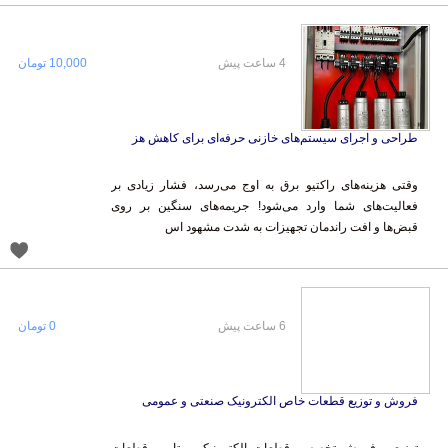
4 ساعت پیش
10,000 تومان
طراحی و اجرای سیستم‌های خازنی حرفه‌ای برای کاهش هز
وقتی هزینه‌های راکتیو برق به اوج می‌رسد، فشار زیادی بر
فعالیت‌های شما وارد می‌شود! جریمه‌های سنگین بر روی
قبض‌ها و افت راندمان تجهیزات به شدت مشهود اس
6 ساعت پیش
0 تومان
فروش و توزیع قطعات خاص الکترونیک صنعتی و عمومی