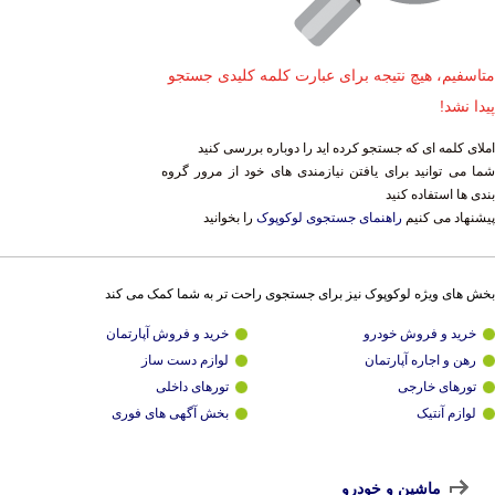
متاسفیم، هیچ نتیجه برای عبارت کلمه کلیدی جستجو
پیدا نشد!
املای کلمه ای که جستجو کرده اید را دوباره بررسی کنید
شما می توانید برای یافتن نیازمندی های خود از مرور گروه
بندی ها استفاده کنید
پیشنهاد می کنیم
راهنمای جستجوی لوکوپوک
را بخوانید
بخش های ویژه لوکوپوک نیز برای جستجوی راحت تر به شما کمک می کند
خرید و فروش خودرو
خرید و فروش آپارتمان
رهن و اجاره آپارتمان
لوازم دست ساز
تورهای خارجی
تورهای داخلی
لوازم آنتیک
بخش آگهی های فوری
ماشین و خودرو