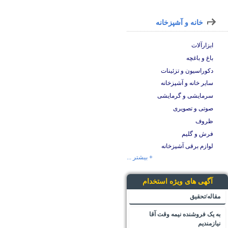
خانه و آشپزخانه
ابزارآلات
باغ و باغچه
دکوراسیون و تزئینات
سایر خانه و آشپزخانه
سرمایشی و گرمایشی
صوتی و تصویری
ظروف
فرش و گلیم
لوازم برقی آشپزخانه
+ بیشتر ...
آگهی های ویژه استخدام
مقاله/تحقیق
به یک فروشنده نیمه وقت آقا
نیازمندیم