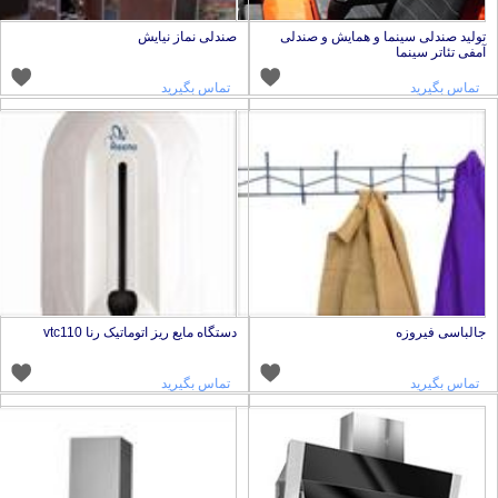
ولید صندلی سینما و همایش و صندلی
صندلی نماز نیایش
مفی تئاتر سینما
تماس بگیرید
تماس بگیرید
الباسی فیروزه
دستگاه مایع ریز اتوماتیک رنا vtc110
تماس بگیرید
تماس بگیرید