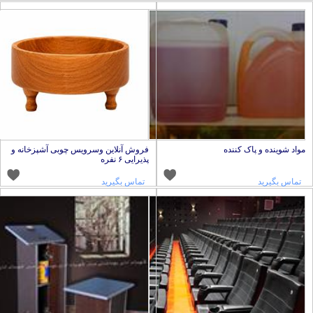
واد شوینده و پاک کننده
فروش آنلاین وسرویس چوبی آشپزخانه و
پذیرایی ۶ نفره
تماس بگیرید
تماس بگیرید