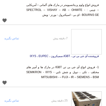
فروش انواع ولوم و پتانسيومتر در مارک های آلمانی – آمریکایی
– چینی : SPECTROL – VISHAY – AB – OHMITE -
BOURNS GE - ای بی - اسپکترول - بورنز - ویش
7 دقیقه پیش
تماس بگیرید
فروشنده آی جی بی تی ، IGBT،سمیکرون ، IXYS ، EUPEC
1- فروش انواع آی جی بی تی IGBT در مارک ها و آمپر های
مختلف ، تکی ، دوبل و شش تايي SEMIKRON - IXYS -
MITSUBISHI - – FUJI – IR – SIEMENS – BSM
25 دقیقه پیش
تماس بگیرید