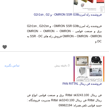
فروشنده رله امرنOMRON SSR G3tb - و G2r1sn , G2
فروشنده رله امرنOMRON SSR G3tb - و G2r1sn , G2r2sn
برق و صنعت قوامی OMRON – OMRON – OMRON -
OMRON – OMRON - OMRON فروش رله های SSR - DC به
DC و
3 دقیقه پیش
تماس بگیرید
فروشنده فن ریتال FAN RITTAL
فن ریتال Rittal sk3243.100 برق و صنعت قوامی انواع فن
ریتال Rittal فن ریتال Rittal sk3243.100 مدیریت فروشگاه :
حمید قوامی تلفن همراه: 09982194