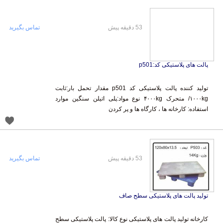
53 دقیقه پیش
تماس بگیرید
پالت های پلاستیکی کد:p501
تولید کننده پالت پلاستیکی کد p501 مقدار تحمل بار:ثابت
۱۰۰۰kg/ متحرک ۴۰۰۰kg نوع مواد:پلی اتیلن سنگین موارد
استفاده: کارخانه ها ، کارگاه ها و پر کردن
53 دقیقه پیش
تماس بگیرید
تولید پالت های پلاستیکی سطح صاف
کارخانه تولید پالت های پلاستیکی نوع کالا: پالت پلاستیکی سطح
کاملا صاف ابعاد خارجی: 13.5*80*120 وزن:14 kg مقدار تحمل