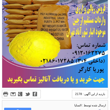
بازدید از این آگهی : 2178
ارسال شده توسط : الساپا