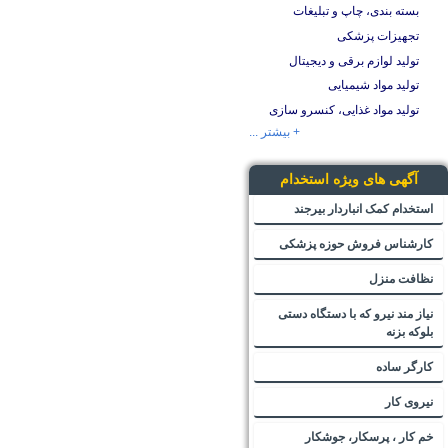
بسته بندی، چاپ و تبلیغات
تجهیزات پزشکی
تولید لوازم برقی و دیجیتال
تولید مواد شیمیایی
تولید مواد غذایی، کنسرو سازی
+ بیشتر ...
آگهی های ویژه استخدام
استخدام کمک انباردار بیرجند
کارشناس فروش حوزه پزشکی
نظافت منزل
نیاز مند نیرو که با دستگاه دستی
بلوکه بزنه
کارگر ساده
نیروی کار
خم کار ، پرسکار، جوشکار