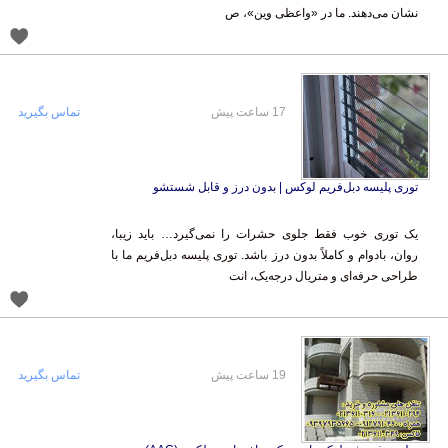
نشان می‌دهند. ما در «واعظی وین»، ص
17 ساعت پیش
تماس بگیرید
توری پلیسه دبل‌فریم لوکس | بدون درز و قابل شستشو
یک توری خوب فقط جلوی حشرات را نمی‌گیرد… باید زیبا،
روان، بادوام و کاملاً بدون درز باشد. توری پلیسه دبل‌فریم ما با
طراحی حرفه‌ای و متریال درجه‌یک، انت
19 ساعت پیش
تماس بگیرید