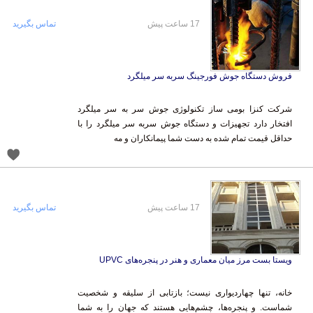
17 ساعت پیش
تماس بگیرید
فروش دستگاه جوش فورجینگ سربه سر میلگرد
شرکت کنزا بومی ساز تکنولوژی جوش سر به سر میلگرد
افتخار دارد تجهیزات و دستگاه جوش سربه سر میلگرد را با
حداقل قیمت تمام شده به دست شما پیمانکاران و مه
17 ساعت پیش
تماس بگیرید
ویستا بست مرز میان معماری و هنر در پنجره‌های UPVC
خانه، تنها چهاردیواری نیست؛ بازتابی از سلیقه و شخصیت
شماست. و پنجره‌ها، چشم‌هایی هستند که جهان را به شما