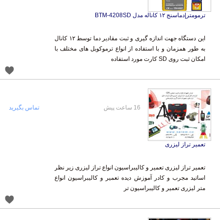
ترمومتر|دماسنج ۱۲ کاناله مدل BTM-4208SD
این دستگاه جهت اندازه گیری و ثبت مقادیر دما توسط ۱۲ کانال
به طور همزمان و با استفاده از انواع ترموکوبل های مختلف با
امکان ثبت روی SD کارت مورد استفاده
16 ساعت پیش
تماس بگیرید
تعمیر تراز لیزری
تعمیر تراز لیزری تعمیر و کالیبراسیون انواع تراز لیزری زیر نظر
اساتید مجرب و کادر آموزش دیده تعمیر و کالیبراسیون انواع
متر لیزری تعمیر و کالیبراسیون تر