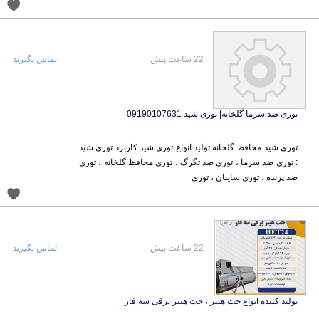
22 ساعت پیش
تماس بگیرید
توری ضد سرما گلخانه| توری شید 09190107631
توری شید محافظ گلخانه تولید انواع توری شید کاربرد توری شید
: توری ضد سرما ، توری ضد تگرگ ، توری محافظ گلخانه ، توری
ضد پرنده ، توری سایبان ، توری
22 ساعت پیش
تماس بگیرید
تولید کننده انواع جت هیتر ، جت هیتر برقی سه فاز