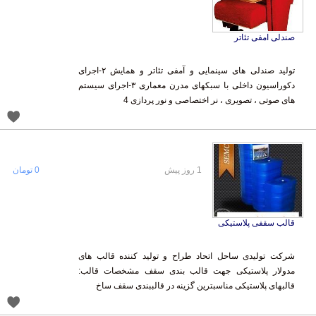
صندلی امفی تئاتر
تولید صندلی های سینمایی و آمفی تئاتر و همایش ۲-اجرای
دکوراسیون داخلی با سبکهای مدرن معماری ۳-اجرای سیستم
های صوتی ، تصویری ، نر اختصاصی و نور پردازی 4
1 روز پیش
0 تومان
قالب سقفی پلاستیکی
شرکت تولیدی ساحل اتحاد طراح و تولید کننده قالب های
مدولار پلاستیکی جهت قالب بندی سقف مشخصات قالب:
قالبهای پلاستیکی مناسبترین گزینه در قالببندی سقف ساخ