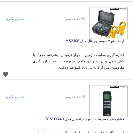
38 دقیقه پیش
تماس بگیرید
ارت سنج ۴ سیمه دیجیتال مدل MS2308
اندازه گیری مقاومت زمین با چهار ترمینال پیشرفته, همراه با
کیف حمل و پراب و دو کلمپ مربوطه با رنج اندازه گیری
مقاومت زمین از 0.2 الی 300 کیلواهم و دقت
46 دقیقه پیش
تماس بگیرید
فشارسنج و سرعت سنج دیفرانسیل مدل TESTO 440