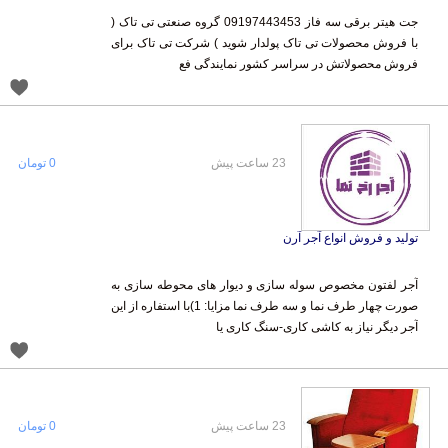
جت هیتر برقی سه فاز 09197443453 گروه صنعتی تی تاک (
با فروش محصولات تی تاک پولدار شوید ) شرکت تی تاک برای
فروش محصولاتش در سراسر کشور نمایندگی فع
23 ساعت پیش
0 تومان
تولید و فروش انواع آجر آرن
آجر لفتون مخصوص سوله سازی و دیوار های محوطه سازی به
صورت چهار طرف نما و سه طرف نما مزایا: 1)با استفاره از این
آجر دیگر نیاز به کاشی کاری-سنگ کاری یا
23 ساعت پیش
0 تومان