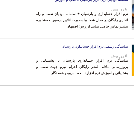
6 روز پیش
نرم افزار حسابداری و پارسیان + سامانه مودیان نصب و راه
اندازی رایگان در محل شما ویا بصورت انلاین درصورت مشاوره
بیشتر تماس حاصل نمایید ادررس: اصفهان
نمایندگی رسمی نرم افزار حسابداری پارسیان
6 روز پیش
نمایندگی نرم افزار حسابداری پارسیان با پشتیبانی و
بروزرسانی مادام المعر رایگان اعزام نیرو جهت نصب و
پشتیبانی و اموزش نرم افزار نسخه اندرویدو همه نگار
‌ها و موسسات مالی
|
استخدام‌ نیروهای مسلح
|
استخدام‌ شرکت‌های معتبر
|
ایزی مد کالا
|
شبا چیست؟
|
 انصار
|
کد شبای بانک سامان
|
کد شبای بانک اقتصادنوین
|
کد شبای بانک پاسارگاد
|
کد شبای بانک کارآف