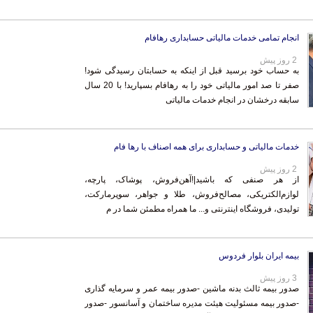
انجام تمامی خدمات مالیاتی حسابداری رهافام
2 روز پیش
به حساب خود برسید قبل از اینکه به حسابتان رسیدگی شود!
صفر تا صد امور مالیاتی خود را به رهافام بسپارید! با 20 سال
سابقه درخشان در انجام خدمات مالیاتی
خدمات مالیاتی و حسابداری برای همه اصناف با رها فام
2 روز پیش
از هر صنفی که باشید|!آهن‌فروش، پوشاک، پارچه،
لوازم‌الکتریکی، مصالح‌فروش، طلا و جواهر، سوپرمارکت،
تولیدی، فروشگاه اینترنتی و... ما همراه مطمئن شما در م
بیمه ایران بلوار فردوس
3 روز پیش
صدور بیمه ثالث بدنه ماشین -صدور بیمه عمر و سرمایه گذاری
-صدور بیمه مسئولیت هیئت مدیره ساختمان و آسانسور -صدور