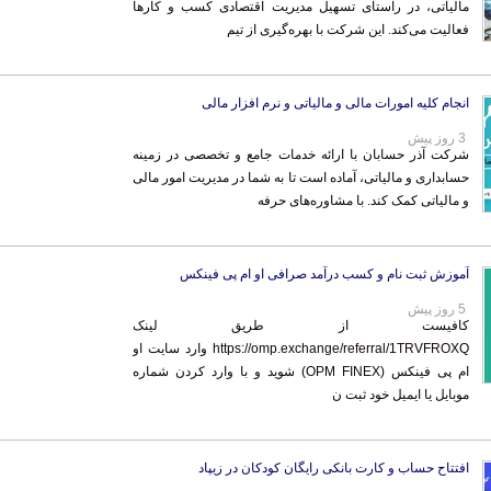
فعالیت می‌کند. این شرکت با بهره‌گیری از تیم
انجام کلیه امورات مالی و مالیاتی و نرم افزار مالی
3 روز پیش
شرکت آذر حسابان با ارائه خدمات جامع و تخصصی در زمینه
حسابداری و مالیاتی، آماده است تا به شما در مدیریت امور مالی
و مالیاتی کمک کند. با مشاوره‌های حرفه
آموزش ثبت نام و کسب درآمد صرافی او ام پی فینکس
5 روز پیش
کافیست از طریق لینک
https://omp.exchange/referral/1TRVFROXQ وارد سایت او
ام پی فینکس (OPM FINEX) شوید و با وارد کردن شماره
موبایل یا ایمیل خود ثبت ن
افتتاح حساب و کارت بانکی رایگان کودکان در زیپاد