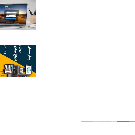
تماس با ما
|
موتور جستجوی فرصت‌های شغلی
|
اخبار استخدام
|
استخدام‌های دولتی
|
استخدام‌ بانک
کد شبای بانک توصعه صادرات
|
کد شبای بانک کشاورزی
|
کد شبای بانک صنعت و معدن
|
کد شبای بانک