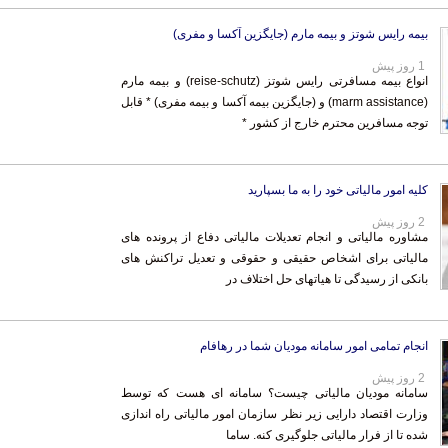
بیمه رایس شوتز و بیمه مارم (جایگزین آکسا و مفری)
1 روز پیش
انواع بیمه مسافرتی رایس شوتز (reise-schutz) و بیمه مارم
(marm assistance) و (جایگزین بیمه آکسا و بیمه مفری) * قابل
توجه مسافرین محترم خارج از کشور *
کلیه امور مالیاتی خود را به ما بسپارید
2 روز پیش
مشاوره مالیاتی و انجام تعدیلات مالیاتی دفاع از پرونده های
مالیاتی برای اشخاص حقیقی و حقوقی و تعدیل تراکنش های
بانکی از رسیدگی تا هیاتهای حل اختلاف در
انجام تمامی امور سامانه مودیان شما در رهافام
2 روز پیش
سامانه مودیان مالیاتی چیست؟ سامانه ای هست که توسط
وزارت اقتصاد دارایی زیر نظر سازمان امور مالیاتی راه اندازی
شده تا از فرار مالیاتی جلوگیری کنه. ساما