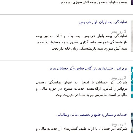
بیمه مسئولیت-صدور بیمه آتش سوزی - بیمه م
نمایندگی بیمه ایران بلوار فردوس
3 روز پیش
نمایندگی بیمه بلوار فردوس بیمه بدنه و ثالث صدور بیمه
بازنشستگی-عمر-سرمایه گذاری صدور بیمه مسئولیت صدور
بیمه آتش سوزی بیمه بازنشستگی زنان خانه دار دفت
نرم افزار حسابداری بازرگانی قیاس -آذر حسابان تبریز
3 روز پیش
شرکت آذر حسابان با افتخار به عنوان نمایندگی رسمی
نرم‌افزار قیاس، ارائه‌دهنده خدمات متنوع در حوزه مالی و
مالیاتی است. ما می‌توانیم به شما در مدیریت بهت
خدمات و مشاوره جامع و تخصصی مالی و مالیاتی
3 روز پیش
شرکت آذر حسابان با ارائه طیف گسترده‌ای از خدمات مالی و
مالیاتی، در راستای تسهیل مدیریت اقتصادی کسب و کارها