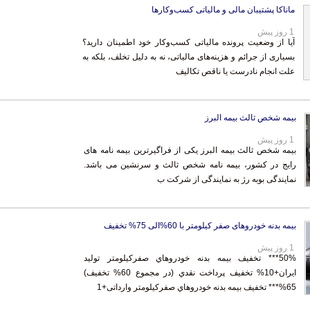
ماناکا پشتیبان مالی و مالیاتی کسب‌وکارها
1 روز پیش
آیا از وضعیت پرونده مالیاتی کسب‌وکار خود اطمینان دارید؟
بسیاری از جرائم و هزینه‌های مالیاتی، نه به دلیل تخلف، بلکه به
علت انجام نادرست یا ناقص تکالیف
بیمه شخص ثالث بیمه البرز
1 روز پیش
بیمه شخص ثالث بیمه البرز یکی از فراگیرترین بیمه نامه های
رایج در کشور، بیمه نامه شخص ثالث و سرنشین می باشد.
نمایندگی بوبه رژ به نمایندگی از شرکت ب
بیمه بدنه خودروهای صفر کیلومتر با 60%الی 75% تخفیف
1 روز پیش
50%*** تخفيف بيمه بدنه خودروهاي صفرکيلومتر تولید
ایران+10% تخفيف پرداخت نقدي (در مجموع 60% تخفيف)
65%*** تخفيف بيمه بدنه خودروهاي صفرکيلومتر وارداتی+1