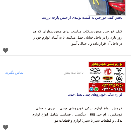
پخش کیف خورجین به قیمت تولیدی از جنس پارچه برزنت
کیف خورجین موتورسیکلت مناسب برای موتورسواران که هر
روز باری را در داخل خیابان حمل میکنند. تا به آسان لوازم خود را
در داخل آن قرار داده و با خیالی آسو
5 ساعت پیش
تماس بگیرید
لوازم یدکی خودروهای چینی نسل جدید
فروش انواع لوازم یدکی خودروهای چینی ؛ چری ، جیلی ،
فونیکس ، ام جی mg ، دیگنیتی ، فیدلیتی شامل انواع لوازم
یدکی و قطعات سپر تا سپر : لوازم و قطعات مو