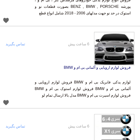
فروش انواع لوازم یدکی خودروهای مرسدس بنز ، بی ام و ،
پورشه BENZ , BMW , PORSCHE بصورت قطعات نو و
استوک در حد نو جهت مدلهای 2006 - 2018 شامل انواع قطع
6 ساعت پیش
تماس بگیرید
فروش لوازم اروپایی و آلمانی بی ام و BMW
لوازم یدکی فابریک بی ام و BMW فروش لوازم اروپایی و
آلمانی بی ام و BMW فروش لوازم استوک بی ام و BMW
فروش لوازم اسپرت بی ام و BMW مدل بالا ارسال تمام لو
6 ساعت پیش
تماس بگیرید