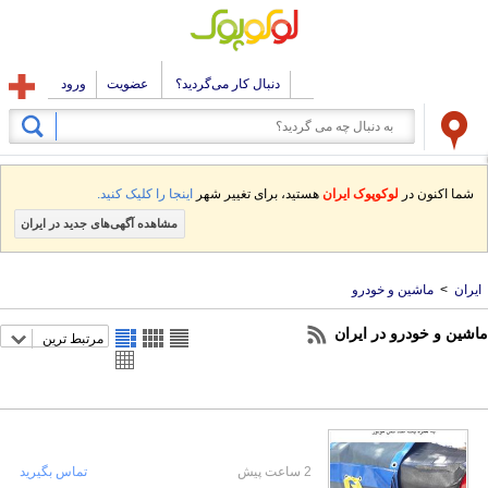
دنبال کار می‌گردید؟
عضویت
ورود
شما اکنون در
لوکوپوک ایران
هستید، برای تغییر شهر
اینجا را کلیک کنید.
مشاهده آگهی‌های جدید در ایران
ایران
>
ماشین و خودرو
ماشین و خودرو در ایران
مرتبط ترین
2 ساعت پیش
تماس بگیرید