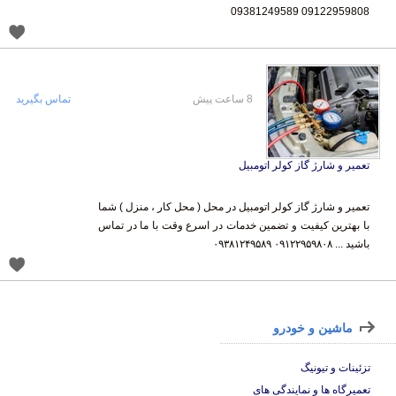
09122959808 09381249589
8 ساعت پیش
تماس بگیرید
تعمیر و شارژ گاز کولر اتومبیل
تعمیر و شارژ گاز کولر اتومبیل در محل ( محل کار ، منزل ) شما
با بهترین کیفیت و تضمین خدمات در اسرع وقت با ما در تماس
باشید ... ۰۹۱۲۲۹۵۹۸۰۸ ۰۹۳۸۱۲۴۹۵۸۹
ماشین و خودرو
تزئینات و تیونیگ
تعمیرگاه ها و نمایندگی های