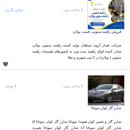
6 ساعت پیش
تماس بگیرید
فروش راهبند ستونی، قیمت بولارد
شرکت فیدار آروند سپاهان تولید کننده راهبند ستونی بولارد
صادر کننده انواع راهبند ست.ونی به کشورهای همسایه راهبند
ستونی ( بولارد) در 2 تیپ شهری و نظا
8 ساعت پیش
0 تومان
شارژ گاز کولر سوناتا
شارژ گاز و تعمیر کولر هیوندا سوناتا شارژ گاز کولر سوناتا yf
شارژ گاز کولر سوناتا Lf شارژ گاز کولر سوناتا هیبرید