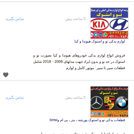
5 ساعت پیش
تماس بگیرید
لوازم یدکی نو و استوک هیوندا و کیا
فروش انواع لوازم یدکی خودروهای هیوندا و کیا بصورت نو و
استوک در حد نو و بدون ایراد جهت مدلهای 2006 - 2018 شامل
قطعات سپر تا سپر : موتور کامل و لوازم
5 ساعت پیش
تماس بگیرید
قطعات یدکی نو و استوک پورشه ، بنز ، بی ام وbmw