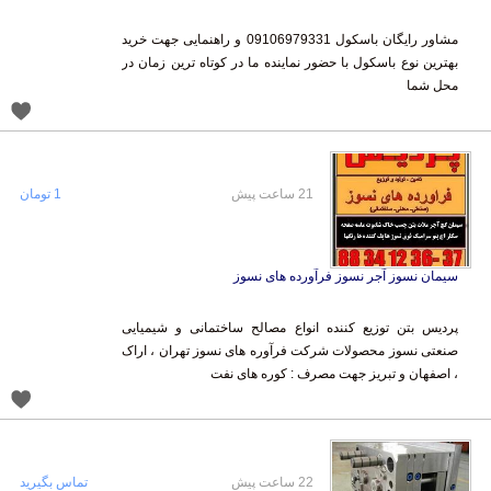
مشاور رایگان باسکول 09106979331 و راهنمایی جهت خرید
بهترین نوع باسکول با حضور نماینده ما در کوتاه ترین زمان در
محل شما
21 ساعت پیش
1 تومان
سیمان نسوز آجر نسوز فرآورده های نسوز
پردیس بتن توزیع کننده انواع مصالح ساختمانی و شیمیایی
صنعتی نسوز محصولات شرکت فرآوره های نسوز تهران ، اراک
، اصفهان و تبریز جهت مصرف : کوره های نفت
22 ساعت پیش
تماس بگیرید