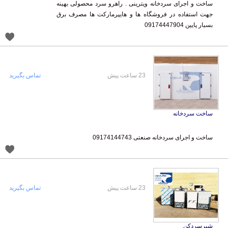
ساخت و اجرای سردخانه ویترینی . راهرو سرد محصولی بهینه
جهت استفاده در فروشگاه ها و هایپرمارکت ها مصرف برق
بسیار پایین 09174447904
23 ساعت پیش
تماس بگیرید
ساخت سردخانه
ساخت و اجرای سردخانه صنعتی 09174144743
23 ساعت پیش
تماس بگیرید
شیرسردکن