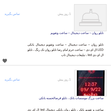
1 روز پیش
تماس بگیرید
تابلو روان – ساعت دیجیتال – ساعت وتقویم
تابلو روان – ساعت دیجیتال – ساعت وتقویم دیجیتال بانکی
LED ال ای دی – ساعت حرم امام رضا تابلو روان تک رنگ ، تابلو
ال ای دی led ، تبلیغات دیجیتال تاب
1 روز پیش
تماس بگیرید
ساعت بزرگ موسسات بانک ، تابلو قرضالحسنه بانکی
ساعت و تقویم بانک ، تابلو روان بانکی دیجیتال led ال ای دی
نمایشگرهای بانکی به دلیل این که در بانک ها استفاده می شوند