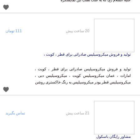
علیه السلام (ع) که به علت نصب این نمایشگره
20 ساعت پیش
111 تومان
تولید و فروش میکروسیلیس صادراتی برای قطر ، کویت ،
تولید و فروش میکروسیلیس صادراتی برای قطر ، کویت ،
امارات ، عمان میکروسیلیس کویت ، میکروسیلیس دبی ،
میکروسیلیس قطر پودر میکروسیلیس به رنگ خاکستری روشن
21 ساعت پیش
تماس بگیرید
مشاور رایگان باسکول