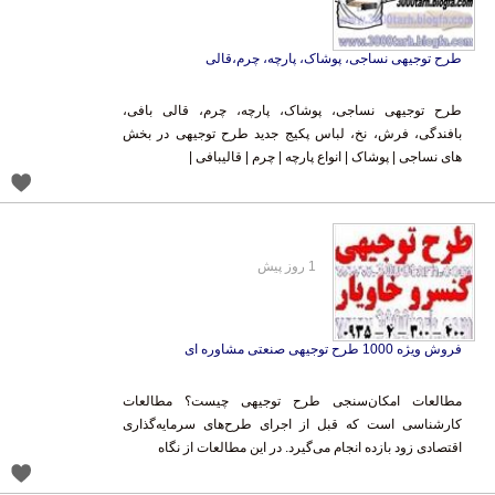
طرح توجیهی نساجی، پوشاک، پارچه، چرم،قالی
طرح توجیهی نساجی، پوشاک، پارچه، چرم، قالی بافی،
بافندگی، فرش، نخ، لباس پکیج جدید طرح توجیهی در بخش
های نساجی | پوشاک | انواع پارچه | چرم | قالیبافی |
1 روز پیش
فروش ویژه 1000 طرح توجیهی صنعتی مشاوره ای
مطالعات امکان‌سنجی طرح توجیهی چیست؟ مطالعات
کارشناسی است که قبل از اجرای طرح‌های سرمایه‌گذاری
اقتصادی زود بازده انجام می‌گیرد. در این مطالعات از نگاه