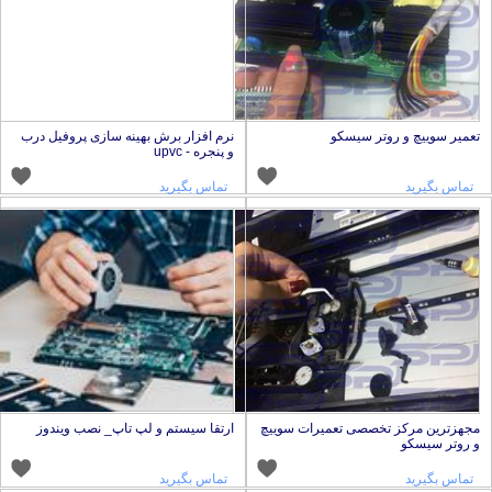
عمیر سوییچ و روتر سیسکو
نرم افزار برش بهینه سازی پروفیل درب
و پنجره - upvc
تماس بگیرید
تماس بگیرید
جهزترین مرکز تخصصی تعمیرات سوییچ
ارتقا سیستم و لپ تاپ_ نصب ویندوز
 روتر سیسکو
تماس بگیرید
تماس بگیرید