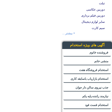
تبلت
دوربین عکاسی
دوربین فیلم برداری
سایر لوازم دیجیتال
سیم کارت
+ بیشتر ...
آگهی های ویژه استخدام
فروشنده خانوم
منشی خانم
استخدام فروشگاه هفت
استخدام بازاریاب باسابقه کاری
جذب نیروی سالن دار جوان
نیازمند راننده پایه یکم
استخدام فست فود