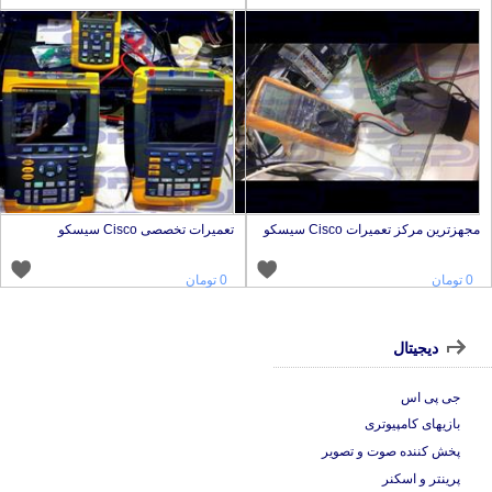
جهزترین مرکز تعمیرات Cisco سیسکو
تعمیرات تخصصی Cisco سیسکو
0 تومان
0 تومان
دیجیتال
جی پی اس
بازیهای کامپیوتری
پخش کننده صوت و تصویر
پرینتر و اسکنر