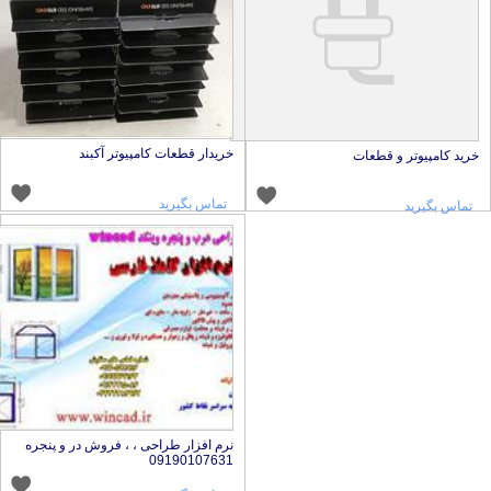
خریدار قطعات کامپیوتر آکبند
رید کامپیوتر و قطعات
تماس بگیرید
تماس بگیرید
نرم افزار طراحی ، ، فروش در و پنجره
09190107631