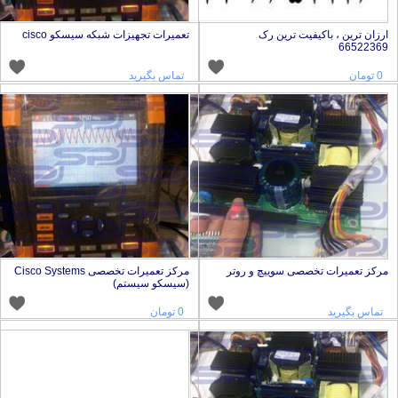
رزان ترین ، باکیفیت ترین رک
تعمیرات تجهیزات شبکه سیسکو cisco
6652236
0 تومان
تماس بگیرید
رکز تعمیرات تخصصی سوییچ و روتر
مرکز تعمیرات تخصصی Cisco Systems
(سیسکو سیستم)
تماس بگیرید
0 تومان