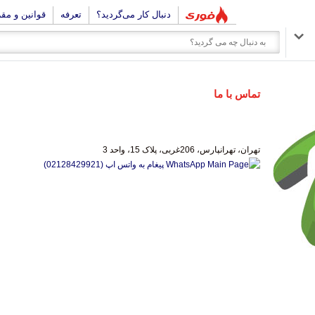
دنبال کار می‌گردید؟
تعرفه
قوانین و مق
تماس با ما
تهران، تهرانپارس، 206غربی، پلاک 15، واحد 3
پیغام به واتس اپ (02128429921)