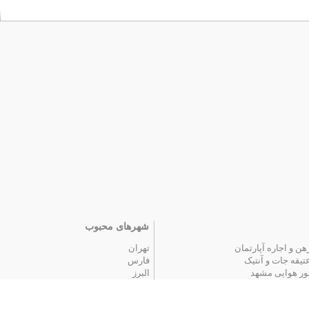
شهرهای محبوب
هن و اجاره آپارتمان
تهران
تیقه جات و آنتیک
فارس
ور هوایی مشهد
البرز