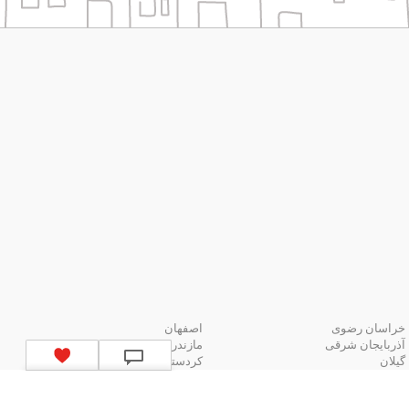
خراسان رضوی
اصفهان
آذربایجان شرقی
مازندران
گیلان
کردستان