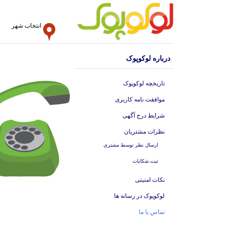
انتخاب شهر
درباره لوکوپوک
تاریخچه لوکوپوک
موافقت نامه کاربری
شرایط درج آگهی
نظرات مشتریان
ارسال نظر توسط مشتری
ثبت شکایات
نکات امنیتی
لوکوپوک در رسانه ها
تماس با ما