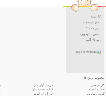
کارپیشه
اخبار استخدام
ایزی مد کالا
تماس با لوکوپوک
رپورتاژ آگهی
محبوب ترین ها
کار در منزل
فروش آپارتمان
ر
قیمت خودرو
لوازم دست ساز
ع
گوشی موبایل
تور ارزان آنتالیا
ت
تور زمینی مشهد