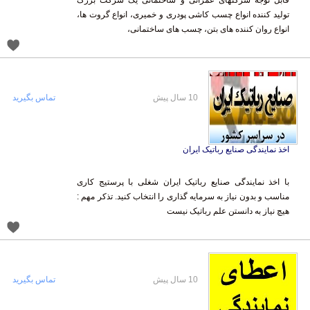
قابل توجه شرکتهای عمرانی و ساختمانی یک شرکت بزرگ
تولید کننده انواع چسب کاشی پودری و خمیری، انواع گروت ها،
انواع روان کننده های بتن، چسب های ساختمانی،
10 سال پیش
تماس بگیرید
اخذ نمایندگی صنایع رباتیک ایران
با اخذ نمایندگی صنایع رباتیک ایران شغلی با پرستیج کاری
مناسب و بدون نیاز به سرمایه گذاری را انتخاب کنید. تذکر مهم :
هیچ نیاز به دانستن علم رباتیک نیست
10 سال پیش
تماس بگیرید