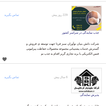
229 روز پیش
تماس بگیرید
جذب نمایندگی در سراسر کشور
شرکت دانش بنیان نوآوران سبز فردا جهت توسعه ی فروش و
گسترش خدمات پشتیبانی مجموعه محصولات حفاظت پیرامونی
فنس الکتریکی با برند تجاری گریز اقدام به جذب نم
6 سال پیش
تماس بگیرید
پذیرش نمایندگی