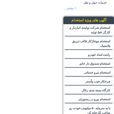
خدمات حمل و نقل
+ بیشتر ...
آگهی های ویژه استخدام
استخدام شرکت تولیدی انباردار و
کارگر خط تولید
استخدام مونتاژکار قالب تزریق
پلاستیک
راننده امداد خودرو
استخدام صندوق دار خانم
استخدام نیرو خدماتی
چرخکار جیب وآستر
کارگاه بسته بندی زغال
استخدام نیرو در رستوران
با یه سرمایه ۵۰ میلیونی،خودت رو
صاحب کارخانه کن