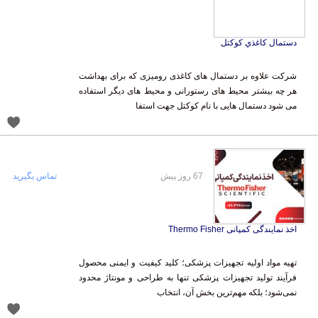
دستمال كاغذي كوكتل
شرکت علاوه بر دستمال های کاغذی رومیزی که برای بهداشت
هر چه بیشتر محیط های رستورانی و محیط های دیگر استفاده
می شود دستمال هایی با نام کوکتل جهت استفا
67 روز پیش
تماس بگیرید
اخذ نمایندگی کمپانی Thermo Fisher
تهیه مواد اولیه تجهیزات پزشکی؛ کلید کیفیت و ایمنی محصول
فرآیند تولید تجهیزات پزشکی تنها به طراحی و مونتاژ محدود
نمی‌شود؛ بلکه مهم‌ترین بخش آن، انتخاب