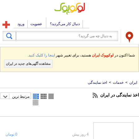
دنبال کار می‌گردید؟
عضویت
ورود
شما اکنون در
لوکوپوک ایران
هستید، برای تغییر شهر
اینجا را کلیک کنید.
مشاهده آگهی‌های جدید در ایران
ایران
>
خدمات
>
اخذ نمایندگی
اخذ نمایندگی در ایران
مرتبط ترین
4 روز پیش
0 تومان