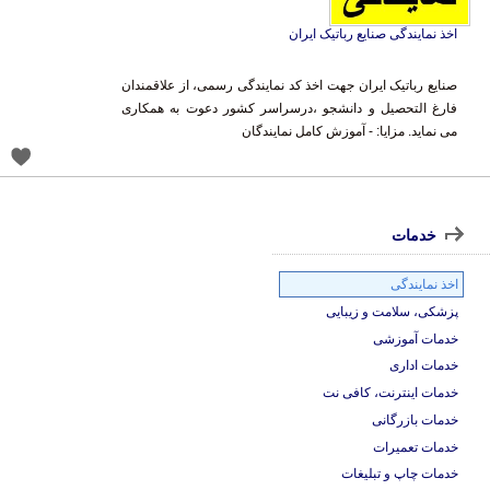
اخذ نمایندگی صنایع رباتیک ایران
صنایع رباتیک ایران جهت اخذ کد نمایندگی رسمی، از علاقمندان
فارغ التحصیل و دانشجو ،درسراسر کشور دعوت به همکاری
می نماید. مزایا: - آموزش کامل نمایندگان
خدمات
اخذ نمایندگی
پزشکی، سلامت و زیبایی
خدمات آموزشی
خدمات اداری
خدمات اینترنت، کافی نت
خدمات بازرگانی
خدمات تعمیرات
خدمات چاپ و تبلیغات