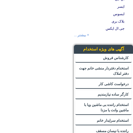
ایسر
ایسوس
بلاک بری
جی ال ایکس
+ بیشتر ...
آگهی های ویژه استخدام
کارشناس فروش
استخدام دفتردار منشی خانم جهت
دفتر املاک
درخواست کاشی کار
کارگر ساده نیازمندیم
استخدام راننده بی ماشین ویا با
ماشین وانت یا مزدا
استخدام سرایدار خانم
راننده با نیسان مسقف