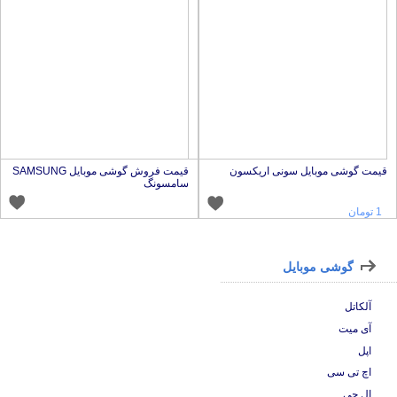
یمت گوشی موبایل سونی اریکسون
قیمت فروش گوشی موبایل SAMSUNG
سامسونگ
1 تومان
گوشی موبایل
آلکاتل
آی میت
اپل
اچ تی سی
ال جی