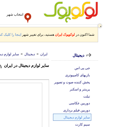
انتخاب شهر
شما اکنون در
لوکوپوک ایران
هستید، برای تغییر شهر
اینجا را کلیک کنی
ایران
>
دیجیتال
>
سایر لوازم دی
دیجیتال
سایر لوازم دیجیتال در ایران
جی پی اس
بازیهای کامپیوتری
پخش کننده صوت و تصویر
پرینتر و اسکنر
تبلت
دوربین عکاسی
دوربین فیلم برداری
سایر لوازم دیجیتال
سیم کارت