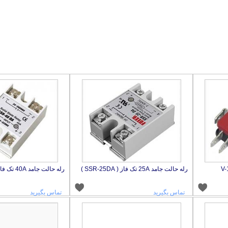
رله حالت جامد 25A تک فاز ( SSR-25DA )
رله حالت جامد 40A تک فاز ( SSR-40DA )
تماس بگیرید
تماس بگیرید