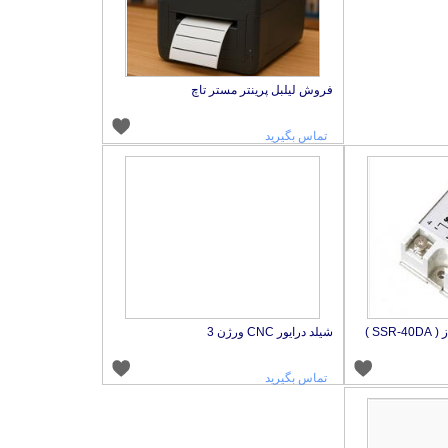
فروش لیلبل پرینتر مستر تاچ
تماس بگیرید
شیلد درایور CNC ورژن 3
تماس بگیرید