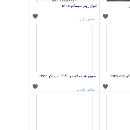
انواع روتر سیسکو cisco
تماس بگیرید
cis
سوییچ شبکه لایه دو 2960 سیسکو cisco
تماس بگیرید