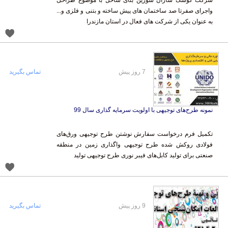
شرکت کوشک سازان سورین بنای ساحل با موضوع طراحی
واجرای صفرتا صد ساختمان های پیش ساخته و بتنی و فلزی و...
به عنوان یکی از شرکت های فعال در استان مازندرا
7 روز پیش
تماس بگیرید
نمونه طرح‌های توجیهی با اولویت سرمایه گذاری سال 99
تکمیل فرم درخواست سفارش نوشتن طرح توجیهی ورق‌های
فولادی روکش شده طرح توجیهی واگذاری زمین در منطقه
صنعتی برای تولید کابل‌های فیبر نوری طرح توجیهی تولید
9 روز پیش
تماس بگیرید