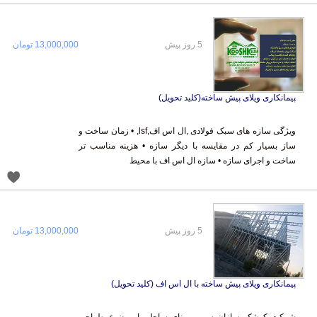
5 روز پیش
13,000,000 تومان
پیمانکاری ویلای پیش ساخته(کلید تحویل)
ویژگی سازه های سبک فولادی ,ال اس اف,lsf, • زمان ساخت و
ساز بسیار کم در مقایسه با دیگر سازه • هزینه مناسب تر
ساخت و اجرای سازه • سازه ال اس اف با محیط
5 روز پیش
13,000,000 تومان
پیمانکاری ویلای پیش ساخته با ال اس اف (کلید تحویل)