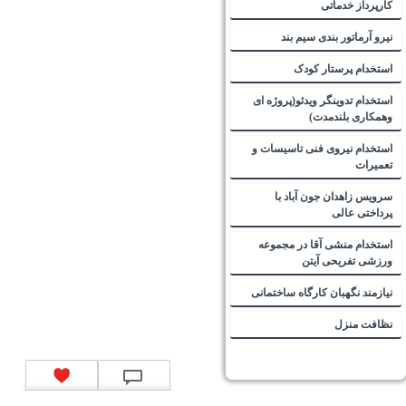
کارپرداز خدماتی
نیرو آرماتور بندی سیم بند
استخدام پرستار کودک
استخدام تدوینگر ویدئو(پروژه ای
وهمکاری بلندمدت)
استخدام نیروی فنی تاسیسات و
تعمیرات
سرویس زاهدان جون آباد با
پرداختی عالی
استخدام منشی آقا در مجموعه
ورزشی تفریحی آیتن
نیازمند نگهبان کارگاه ساختمانی
نظافت منزل