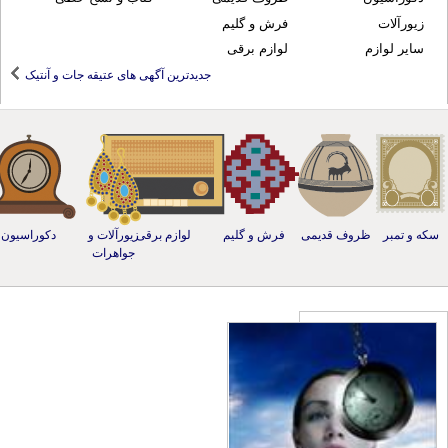
زیورآلات
فرش و گلیم
سایر لوازم
لوازم برقی
جدیدترین آگهی های عتیقه جات و آنتیک
ه و تمبر
ظروف قدیمی
فرش و گلیم
لوازم برقی
زیورآلات و
دکوراسیون
جواهرات