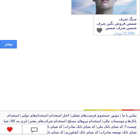
نگ شرف
،فروش نگین شرف
مس،شرف شمس
22,00 تومان
بیشتر
اس با ما
|
موتور جستجوی فرصت‌های شغلی
|
اخبار استخدام
|
استخدام‌های دولتی
|
استخدام‌
نک‌ها و موسسات مالی
|
استخدام‌ نیروهای مسلح
|
استخدام‌ شرکت‌های معتبر
|
ایزی مد کالا
|
شبا
یست؟
|
کد شبای بانک ملی
|
کد شبای بانک صادرات
|
کد شبای بانک تجارت
|
کد شبای بانک سپه
|
کد
ای بانک توصعه صادرات
|
کد شبای بانک کشاورزی
|
کد شبای بانک صنعت و معدن
|
کد شبای بانک
صار
|
کد شبای بانک سامان
|
کد شبای بانک اقتصادنوین
|
کد شبای بانک پاسارگاد
|
کد شبای بانک