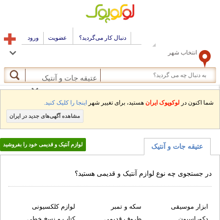
دنبال کار می‌گردید؟
عضویت
ورود
انتخاب شهر
عتیقه جات و آنتیک
ما اکنون در
لوکوپوک ایران
هستید، برای تغییر شهر
اینجا را کلیک کنید.
مشاهده آگهی‌های جدید در ایران
لوازم آنتیک و قدیمی خود را بفروشید
عتیقه جات و آنتیک
ر جستجوی چه نوع لوازم آنتیک و قدیمی هستید؟
ابزار موسیقی
سکه و تمبر
لوازم کلکسیونی
دکوراسیون
ظروف قدیمی
کتاب و نسخ خطی