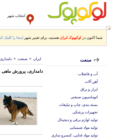
انتخاب شهر
شما اکنون در
لوکوپوک ایران
هستید، برای تغییر شهر
اینجا را کلیک کنی
ایران
>
صنعت
>
دامداری
صنعت
دامداری، پرورش ماهی و 
آب و فاضلاب
آهن آلات
ابزار و یراق
اتوماسیون صنعتی
بسته بندی، چاپ و تبلیغات
تجهیزات پزشکی
تولید لوازم برقی و دیجیتال
تولید مواد شیمیایی
تولید مواد غذایی، کنسرو سازی