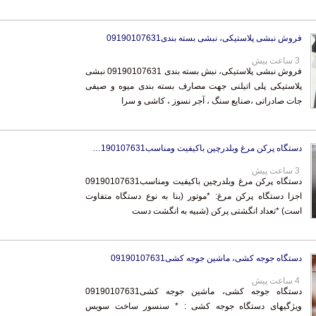
فروش نبشی پلاستیکی، نبشی بسته بندی09190107631
3 ساعت پیش
فروش نبشی پلاستیکی، نبش بسته بندی 09190107631 نبشی
پلاستیکی پلی اتیلنی جهت مصارف بسته بندی میوه و صیفی
جات صادراتی ،صنایع سنگ ، آجر نسوز ، کاشی و سرا
دستگاه پرکن مرغ وبلدرچین باکیفیت ومناسب09190107631
3 ساعت پیش
دستگاه پرکن مرغ وبلدرچین باکیفیت ومناسب09190107631
اجزا دستگاه پرکن مرغ: *موتور (بنا به نوع دستگاه متفاوت
است) *تعداد انگشتی پرکن (شبیه به انگشت دست
دستگاه جوجه کشی، ماشین جوجه کشی09190107631
4 ساعت پیش
دستگاه جوجه کشی، ماشین جوجه کشی09190107631
ویژگیهای دستگاه جوجه کشی : * سنسور ساخت سویس
*سیستم انتخاب پرنده اتوماتیک *نمایشگر روزشمار زمان جوجه