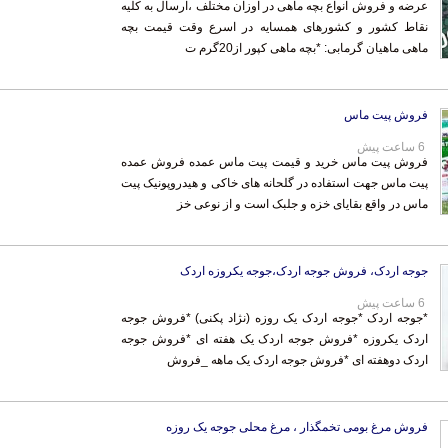
عرضه و فروش انواع بچه ماهی در اوزان مختلف ،ارسال به کلیه
نقاط کشور و کشورهای همسایه در اسرع وقت قیمت بچه
ماهی ماهیان گرمابی: *بچه ماهی کپور از20گرم ت
فروش پیت ماس
6 ساعت پیش
فروش پیت ماس خرید و قیمت پیت ماس عمده فروش عمده
پیت ماس جهت استفاده در گلحانه های خاکی و هیدروپونیک پیت
ماس در واقع بقایای خزه و جلبک است و از نوعی خز
جوجه اردک، فروش جوجه اردک،جوجه یکروزه اردک
6 ساعت پیش
*جوجه اردک *جوجه اردک یک روزه (نژاد پکنی) *فروش جوجه
اردک یکروزه *فروش جوجه اردک یک هفته ای *فروش جوجه
اردک دوهفته ای *فروش جوجه اردک یک ماهه _فروش
فروش مرغ بومی تخمگذار ، مرغ محلی جوجه یک روزه