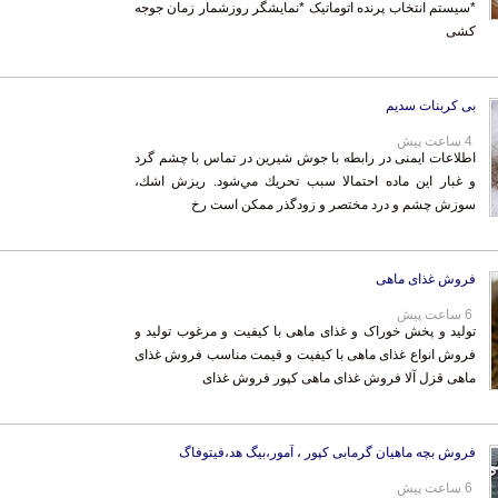
کشی
بی کربنات سدیم
4 ساعت پیش
اطلاعات ایمنی در رابطه با جوش شیرین در تماس با چشم گرد
و غبار اين ماده احتمالا سبب تحريك مي‌شود. ريزش اشك،
سوزش چشم و درد مختصر و زودگذر ممكن است رخ
فروش غذای ماهی
6 ساعت پیش
تولید و پخش خوراک و غذای ماهی با کیفیت و مرغوب تولید و
فروش انواع غذای ماهی با کیفیت و قیمت مناسب فروش غذای
ماهی قزل آلا فروش غذای ماهی کپور فروش غذای
فروش بچه ماهیان گرمابی کپور ، آمور،بیگ هد،فیتوفاگ
6 ساعت پیش