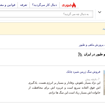
دنبال کار می‌گردید؟
تعرفه
قوانین و مق
د.
، پرورش ماهی و طیور
طیور در ایران
فروش سگ ژرمن شپرد چابک
7 دقیقه پیش
این نژاد بسیار باهوش، وفادار و بسیار پر انرژی هست. یادگیری
اش فوق العاده سریع است و غریزه اش برای محافظت از
خانواده اش بسیار زیاد است.این سگ ها نژادی