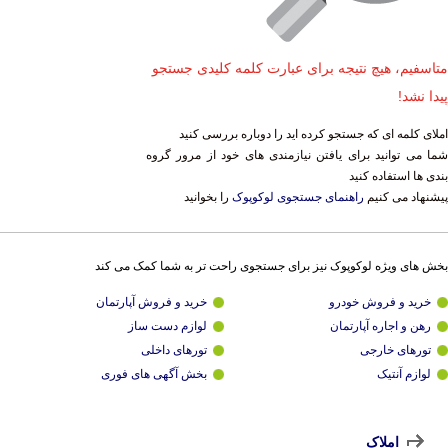
متاسفیم، هیچ نتیجه برای عبارت کلمه کلیدی جستجو
پیدا نشد!
املای کلمه ای که جستجو کرده اید را دوباره بررسی کنید
شما می توانید برای یافتن نیازمندی های خود از مرور گروه
بندی ها استفاده کنید
پیشنهاد می کنیم
راهنمای جستجوی لوکوپوک
را بخوانید
بخش های ویژه لوکوپوک نیز برای جستجوی راحت تر به شما کمک می کند
خرید و فروش خودرو
خرید و فروش آپارتمان
رهن و اجاره آپارتمان
لوازم دست ساز
تورهای خارجی
تورهای داخلی
لوازم آنتیک
بخش آگهی های فوری
املاک