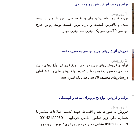
تولید و پخش انواع روغن چرخ خیاطی
1 روز پیش
توزیع کننده انواع روغن های چرخ خیاطی البرز با بهترین بسته
بندی و بالاترین کیفیت و نازل ترین قیمت تولید روغن چرخ
خیاطی 70سی سی یک لیتری سه لیتری چهار
فروش انواع روغن چرخ خیاطی به صورت عمده
1 روز پیش
تولید و فروش روغن چرخ خیاطی البرز فروش انواع روغن چرخ
خیاطی به صورت عمده تولید کننده انواع روغن های چرخ خیاطی
در سایزهای مختلف 70 سی سی یک لیتری سه
تولید و فروش انواع نخ ترویرای ساده و کومینگل
1 روز پیش
فروش به صورت نقد و اقساط جهت کسب اطلاعات بیشتر با
شماره های زیر تماس حاصل فرمایید : 09142182959 -
09023692119 نشانی دفتر فروش مرکزی : تبریز _ روبه رو