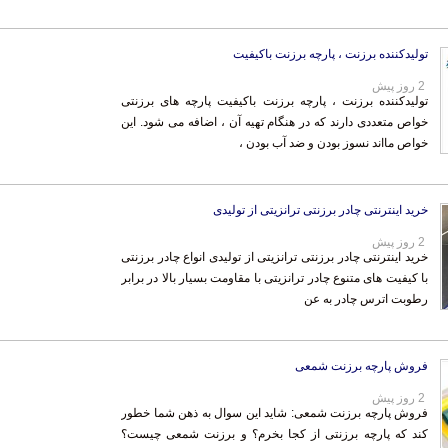
تولیدکننده برزنت ، پارچه برزنت باکیفیت
2 روز پیش
تولیدکننده برزنت ، پارچه برزنت باکیفیت پارچه های برزنتی
خواص متعددی دارند که در هنگام تهیه آن ، اضافه می شود. این
خواص مااند نسوز بودن و ضد آب بودن ،
خرید اینترنتی چادر برزنتی ترانزیتی از تولیدی
2 روز پیش
خرید اینترنتی چادر برزنتی ترانزیتی از تولیدی انواع چادر برزنتی
با کیفیت های متنوع چادر ترانزیتی با مقاومت بسیار بالا در برابر
رطوبت اترس چادر به عن
فروش پارچه برزنت شمعی
2 روز پیش
فروش پارچه برزنت شمعی: شاید این سوال به ذهن شما خطور
کند که پارچه برزنتی از کجا بخرم؟ و برزنت شمعی چیست؟