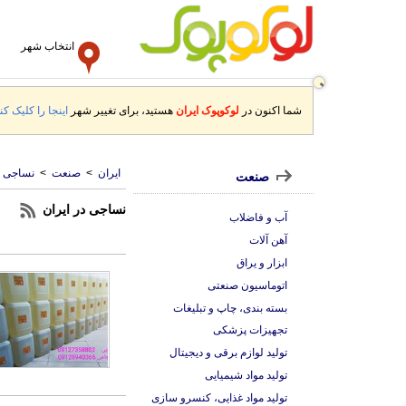
انتخاب شهر
شما اکنون در
لوکوپوک ایران
هستید، برای تغییر شهر
اینجا را کلیک کنی
ایران
>
صنعت
>
نساجی
صنعت
نساجی در ایران
آب و فاضلاب
آهن آلات
ابزار و یراق
اتوماسیون صنعتی
بسته بندی، چاپ و تبلیغات
تجهیزات پزشکی
تولید لوازم برقی و دیجیتال
تولید مواد شیمیایی
تولید مواد غذایی، کنسرو سازی