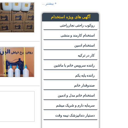
+ بیشتر ...
آگهی های ویژه استخدام
روکوب راحتی نجارراحتی
استخدام کارمند و منشی
استخدام ادمین
کار در ترکیه
راننده سرویس خانم با ماشین
راننده پایه یکم
صندوقدار خانم
استخدام خانم مدل و ادمین
سرمایه دارم و شریک میشم
دستیار دندانپزشک نیمه وقت