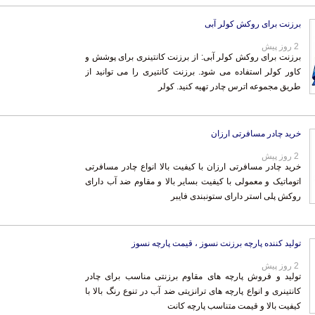
برزنت برای روکش کولر آبی
2 روز پیش
برزنت برای روکش کولر آبی: از برزنت کانتینری برای پوشش و
کاور کولر استفاده می شود. برزنت کانتیری را می توانید از
طریق مجموعه اترس چادر تهیه کنید. کولر
خرید چادر مسافرتی ارزان
2 روز پیش
خرید چادر مسافرتی ارزان با کیفیت بالا انواع چادر مسافرتی
اتوماتیک و معمولی با کیفیت بسایر بالا و مقاوم ضد آب دارای
روکش پلی استر دارای ستونبندی فایبر
تولید کننده پارچه برزنت نسوز ، قیمت پارچه نسوز
2 روز پیش
تولید و فروش پارچه های مقاوم برزنتی مناسب برای چادر
کانتینری و انواع پارچه های ترانزیتی ضد آب در تنوع رنگ بالا با
کیفیت بالا و قیمت متناسب پارچه کانت