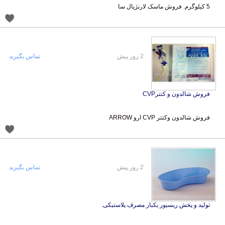
5 کیلوگرم. فروش ماسک لارنژیال سا
2 روز پیش
تماس بگیرید
فروش شالدون و کتترCVP
فروش شالدون وکتتر CVP ارو ARROW
2 روز پیش
تماس بگیرید
تولید و پخش ریسیور یکبار مصرف پلاستیکی.