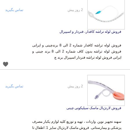
2 روز پیش
تماس بگیرید
فروش لوله تراشه کافدار، فنردار و اسپیرال
فروش لوله تراشه کافدار شماره 2 الی 8 برندچینی و ایرانی
فروش لوله تراشه بدون کاف شماره 2 الی 8 برند چینی و
ایرانی فروش لوله تراشه فنردار اسپیرال برند چ
2 روز پیش
تماس بگیرید
فروش لارنژیال ماسک سیلیکونی چینی
سهند تجهیز نوین. واردات ، تهیه و توزیع کلیه لوازم یکبار مصرف
پزشکی و بیمارستانی. فروش ماسک لارنژیال سایز 1: اطفال تا