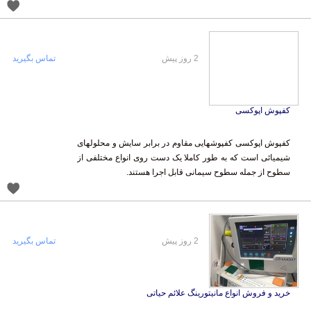
2 روز پیش
تماس بگیرید
کفپوش اپوکسی
کفپوش اپوکسی کفپوشهایی مقاوم در برابر سایش و محلولهای
شیمیائی است که به طور کاملا یک دست روی انواع مختلفی از
سطوح از جمله سطوح سیمانی قابل اجرا هستند.
2 روز پیش
تماس بگیرید
خرید و فروش انواع مانیتورینگ علائم حیاتی