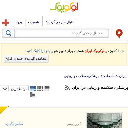
دنبال کار می‌گردید؟
عضویت
ورود
شما اکنون در
لوکوپوک ایران
هستید، برای تغییر شهر
اینجا را کلیک کنید.
مشاهده آگهی‌های جدید در ایران
ایران
>
خدمات
>
پزشکی، سلامت و زیبایی
زشکی، سلامت و زیبایی در ایران
مرتبط ترین
2 روز پیش
تماس بگیرید