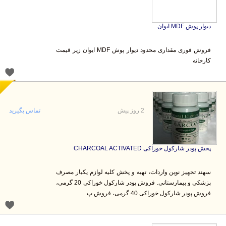
دیوار پوش MDF ایوان
فروش فوری مقداری محدود دیوار پوش MDF ایوان زیر قیمت
کارخانه
2 روز پیش
تماس بگیرید
پخش پودر شارکول خوراکی CHARCOAL ACTIVATED
سهند تجهیز نوین واردات، تهیه و پخش کلیه لوازم یکبار مصرف
پزشکی و بیمارستانی. فروش پودر شارکول خوراکی 20 گرمی،
فروش پودر شارکول خوراکی 40 گرمی، فروش پ