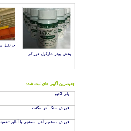
پخش پودر شارکول خوراکی CHARCOAL ACTIVATED
جدیدترین آگهی های ثبت شده
پلی اکتیو
فروش سنگ آهن مگنت
فروش مستقیم آهن اسفنجی با آنالیز تضمین