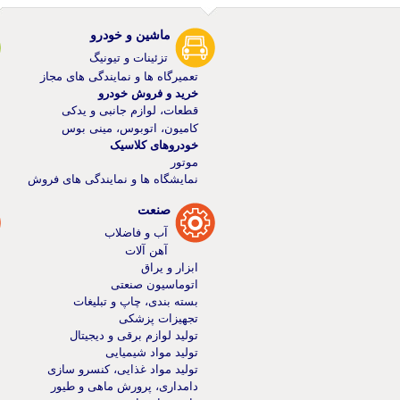
ماشین و خودرو
تزئینات و تیونیگ
تعمیرگاه ها و نمایندگی های مجاز
خرید و فروش خودرو
قطعات، لوازم جانبی و یدکی
کامیون، اتوبوس، مینی بوس
خودرو‌های کلاسیک
موتور
نمایشگاه ها و نمایندگی های فروش
صنعت
آب و فاضلاب
آهن آلات
ابزار و یراق
اتوماسیون صنعتی
بسته بندی، چاپ و تبلیغات
تجهیزات پزشکی
تولید لوازم برقی و دیجیتال
تولید مواد شیمیایی
تولید مواد غذایی، کنسرو سازی
دامداری، پرورش ماهی و طیور