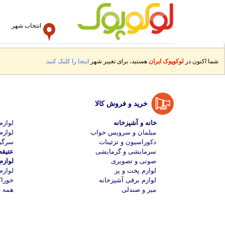
انتخاب شهر
شما اکنون در
لوکوپوک ایران
هستید، برای تغییر شهر
اینجا را کلیک کنید.
خرید و فروش کالا
خانه و آشپزخانه
لواز
مبلمان و سرویس خواب
لوازم
دکوراسیون و تزئینات
سرگر
سرمایشی و گرمایشی
عتیقه
صوتی و تصویری
لواز
لوازم پخت و پز
لوازم
لوازم برقی آشپزخانه
خوراک
میز و صندلی
همه خ