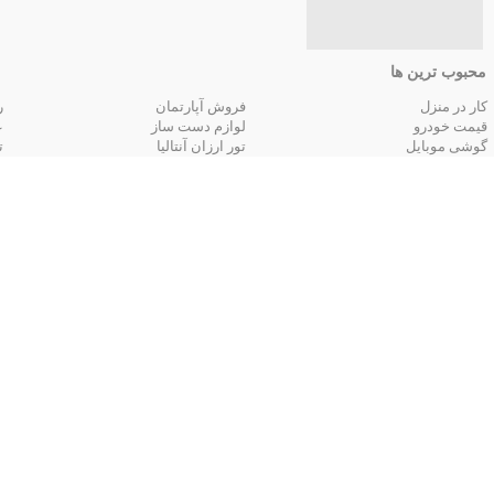
محبوب ترین ها
کار در منزل
فروش آپارتمان
ر
قیمت خودرو
لوازم دست ساز
ع
گوشی موبایل
تور ارزان آنتالیا
ت
تور زمینی مشهد
جستجوهای
قیمت
قیمت لپ تاپ
قیمت تبلت
ق
قیمت دوربین دیجیتال
قیمت گوشی موبایل
ق
قیمت پرینتر و قیمت چاپگر
آگهی‌های استخدام
استخدام حسابدار
استخدام برنامه نویس
ا
استخدام کارشناس فروش
استخدام مدیر اداری
ا