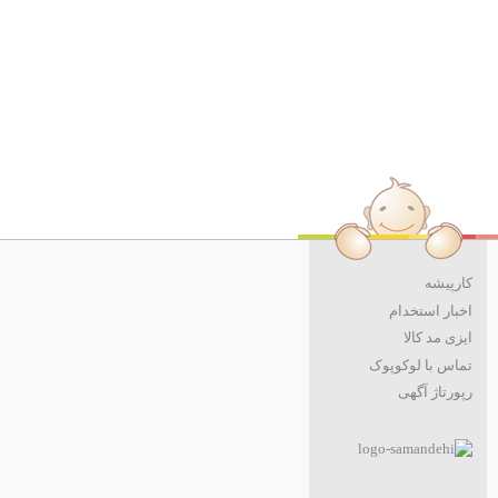
کارپیشه
اخبار استخدام
ایزی مد کالا
تماس با لوکوپوک
رپورتاژ آگهی