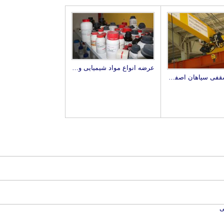
عرضه انواع مواد شیمیایی و آزمایشگاهی زیست آزما
جرثقیل سقفی سپاهان اصفهان
ی