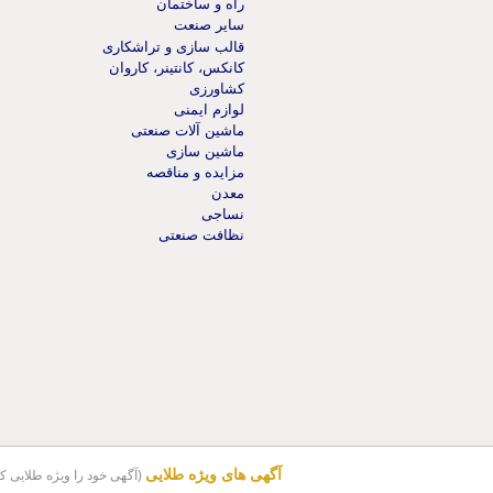
راه و ساختمان
سایر صنعت
قالب سازی و تراشکاری
کانکس، کانتینر، کاروان
کشاورزی
لوازم ایمنی
ماشین آلات صنعتی
ماشین سازی
مزایده و مناقصه
معدن
نساجی
نظافت صنعتی
آگهی های ویژه طلایی
(آگهی خود را ویژه طلایی کن