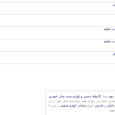
ی
ت تخلیه
ت تخلیه
دوم
شما،
کارهای دستی و لوازم دست ساز
،
خودرو
،
مچنین شما می توانید همه نیازمندی های خود را در
داخلی
و
خارجی
، انواع
خدمات
،
لوازم صنعتی
و حتی با
وید.