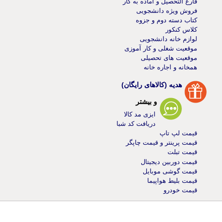
فارغ التحصیل و آماده به کار
فروش ویژه دانشجویی
کتاب دسته دوم و جزوه
کلاس کنکور
لوازم خانه دانشجویی
موقعیت شغلی و کار آموزی
موقعیت های تحصیلی
همخانه و اجاره خانه
هدیه (کالاهای رایگان)
و بیشتر
ایزی مد کالا
دریافت کد شبا
قیمت لپ تاپ
قیمت پرینتر و قیمت چاپگر
قیمت تبلت
قیمت دوربین دیجیتال
قیمت گوشی موبایل
قیمت بلیط هواپیما
قیمت خودرو