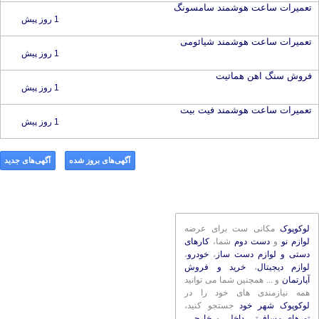
تعمیرات ساعت هوشمند سامسونگ
1 روز پیش
تعمیرات ساعت هوشمند شیائومی
1 روز پیش
فروش سنگ اهن هماتیت
1 روز پیش
تعمیرات ساعت هوشمند فیت بیت
1 روز پیش
آگهی‌های بروز شده
آگهی‌های جدید
لوکوپوک
مکانی ست برای عرضه
لوازم نو
و
دست دوم
شما،
کارهای
دستی و لوازم دست ساز
،
خودرو
،
لوازم دیجیتال
،
خرید و فروش
آپارتمان
و ... همچنین شما می توانید
همه نیازمندی های خود را در
لوکوپوک شهر خود
جستجو کنید،
تورهای مسافرتی داخلی
و
خارجی
،