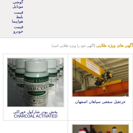
موبایل
قیمت
بلیط
هواپیما
قیمت
خودرو
آگهی های ویژه طلایی
(آگهی خود را ویژه طلایی کنید)
جرثقیل سقفی سپاهان اصفهان
پخش پودر شارکول خوراکی
CHARCOAL ACTIVATED