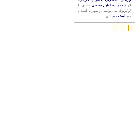
انواع
خدمات
،
لوازم صنعتی
و حتی با
لوکوپوک می توانید در شهر یا استان
خود
استخدام
شوید.