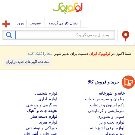
دنبال کار می‌گردید؟
عضویت
ورود
شما اکنون در
لوکوپوک ایران
هستید، برای تغییر شهر
اینجا را کلیک کنید.
مشاهده آگهی‌های جدید در ایران
خرید و فروش کالا
خانه و آشپزخانه
لوازم شخصی
مبلمان و سرویس خواب
لوازم اداری
دکوراسیون و تزئینات
سرگرمی و ورزشی
سرمایشی و گرمایشی
عتیقه جات و آنتیک
صوتی و تصویری
لوازم دست ساز
لوازم پخت و پز
لوازم هنری
لوازم برقی آشپزخانه
خوراکی و نوشیدنی
میز و صندلی
همه خانه و آشپزخانه