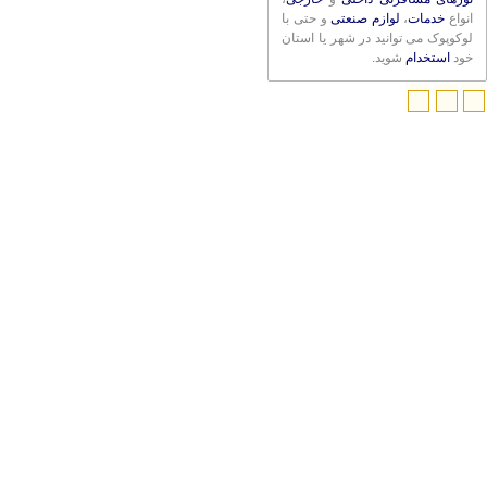
انواع
خدمات
،
لوازم صنعتی
و حتی با
لوکوپوک می توانید در شهر یا استان
خود
استخدام
شوید.