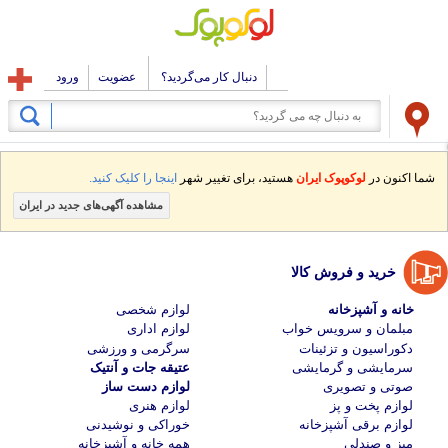
دنبال کار می‌گردید؟
عضویت
ورود
شما اکنون در
لوکوپوک ایران
هستید، برای تغییر شهر
اینجا را کلیک کنید.
مشاهده آگهی‌های جدید در ایران
خرید و فروش کالا
خانه و آشپزخانه
لوازم شخصی
مبلمان و سرویس خواب
لوازم اداری
دکوراسیون و تزئینات
سرگرمی و ورزشی
سرمایشی و گرمایشی
عتیقه جات و آنتیک
صوتی و تصویری
لوازم دست ساز
لوازم پخت و پز
لوازم هنری
لوازم برقی آشپزخانه
خوراکی و نوشیدنی
میز و صندلی
همه خانه و آشپزخانه