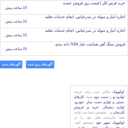
خرید قرص کلر | قیمت روز قروش عمده
15 ساعت پیش
اجاره انبار و سوله در بندرعباس، انجام خدمات تخلیه
15 ساعت پیش
اجاره انبار و سوله در بندرعباس، انجام خدمات تخلیه
15 ساعت پیش
فروش سنگ آهن هماتیت عیار 54% دانه بندی
15 ساعت پیش
آگهی‌های بروز شده
آگهی‌های جدید
لوکوپوک
مکانی ست برای عرضه
لوازم نو
و
دست دوم
شما،
کارهای
دستی و لوازم دست ساز
،
خودرو
،
لوازم دیجیتال
،
خرید و فروش
آپارتمان
و ... همچنین شما می توانید
همه نیازمندی های خود را در
لوکوپوک شهر خود
جستجو کنید،
تورهای مسافرتی داخلی
و
خارجی
،