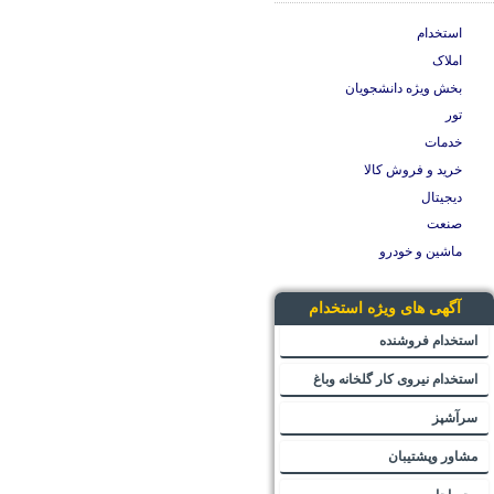
استخدام
املاک
بخش ویژه دانشجویان
تور
خدمات
خرید و فروش کالا
دیجیتال
صنعت
ماشین و خودرو
آگهی های ویژه استخدام
استخدام فروشنده
استخدام نیروی کار گلخانه وباغ
سرآشپز
مشاور وپشتیبان