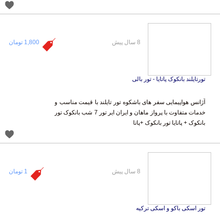
8 سال پیش
1,800 تومان
تورتایلند بانکوک پاتایا - تور بالی
آژانس هواپیمایی سفر های باشکوه تور تایلند با قیمت مناسب و
خدمات متفاوت با پرواز ماهان و ایران ایر تور 7 شب بانکوک تور
بانکوک + پاتایا تور بانکوک +پاتا
8 سال پیش
1 تومان
تور اسکی باکو و اسکی ترکیه