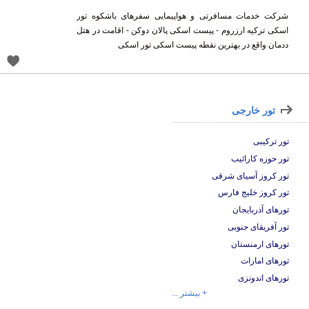
شرکت خدمات مسافرتی و هواپیمایی سفرهای باشکوه تور
اسکی ترکیه ارزروم - پیست اسکی پالان دوکن - اقامت در هتل
ددمان واقع در بهترین نقطه پیست اسکی تور اسکی
تور خارجی
تور ترکیبی
تور حوزه کارائیب
تور کروز آسیای شرقی
تور کروز خلیج فارس
تورهای آذربایجان
تور آفریقای جنوبی
تورهای ارمنستان
تورهای امارات
تورهای اندونزی
+ بیشتر ...