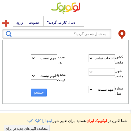
دنبال کار می‌گردید؟
عضویت
ورود
کشور
مدت
مقصد
تور
شهر
محدوده
مقصد
قیمت
ستاره
جستجو
هتل
شما اکنون در
لوکوپوک ایران
هستید، برای تغییر شهر
اینجا را کلیک کنید.
مشاهده آگهی‌های جدید در ایران