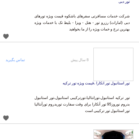
تور دبی
شرکت خدمات مسافرتی سفرهای باشکوه قیمت ویژه تورهای
دبی (امارات) رزرو تور - هتل - ویزا - بلیط تک با خدمات ویژه
بهترین نرخ و خمات ویژه را از ما بخواهید
8 سال پیش
تماس بگیرید
تور استانبول تور انکارا ،قیمت ویژه تور ترکیه
تور ترکیه استانبول،تورانتالیا،تورترکیبی استانبول،تور استانبول
بدروم نوروز95 تور آنکارا برای وقت سفارت توربدروم تورآنتالیا
تور استانبول تور ترکیبی است