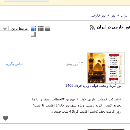
ایران
>
تور
>
تور خارجی
تور خارجی در ایران
مرتبط ترین
17 روز پیش
تماس بگیرید
تور کربلا و نجف هوایی ویژه خرداد 1405
⭐شرکت خدمات زیارتی کوثر ⭐ بهترین #لحظات_سفر را با ما
تجربه کنید... کربلا زمینی ویژه شهریور 1405 اقامت 6 شب7
روز اقامت نجف 2شب اقامت کربلا 4 شب صبحان