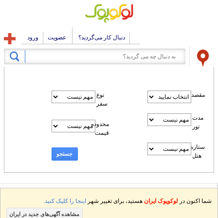
دنبال کار می‌گردید؟
عضویت
ورود
مقصد
نوع
سفر
مدت
محدوده
تور
قیمت
ستاره
جستجو
هتل
شما اکنون در
لوکوپوک ایران
هستید، برای تغییر شهر
اینجا را کلیک کنید.
مشاهده آگهی‌های جدید در ایران