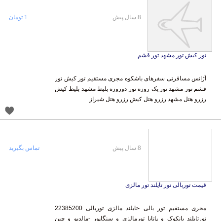
8 سال پیش
1 تومان
تور کیش تور مشهد تور قشم
آژانس مسافرتی سفرهای باشکوه مجری مستقیم تور کیش تور
قشم تور مشهد تور یک روزه تور دوروزه بلیط مشهد بلیط کیش
رزرو هتل مشهد رزرو هتل کیش رزرو هتل شیراز
8 سال پیش
تماس بگیرید
قیمت توربالی تور تایلند تور مالزی
مجری مستقیم تور بالی -تایلند مالزی توربالی 22385200
تورتایلند بانکوک و پاتایا تورمالزی و سنگاپور -مالدیو و چین