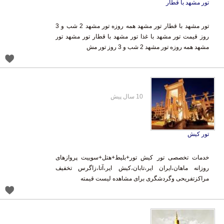
تور مشهد با قطار
تور مشهد با قطار تور مشهد همه روزه تور مشهد 2 شب و 3
روز قیمت تور مشهد با غذا تور مشهد با قطار تور مشهد تور
مشهد همه روزه تور مشهد 2 شب و 3 روز تور مش
10 سال پیش
تور کیش
خدمات تخصصی تور کیش تور+بلیط+هتل+سوییت پروازهای
روزانه ماهان،ایران ایر،تابان،کیش ایر،آتا،زاگرس تخفیف
مراکزتفریحی وگردشگری برای مشاهده لیست قیمته