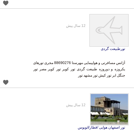
12 سال پیش
تورطبیعت گردی
آژانس مسافرتی و هواپیمایی مهرستا 88690276 مجری تورهای
یکروزه و دوروزه طبیعت گردی تور کویر تور کویر مصر تور
جنگل ابر تور کیش تور مشهد تور
12 سال پیش
تور اصفهان هوایی /قطار/اتوبوس