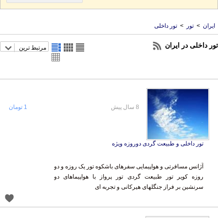
ایران
>
تور
>
تور داخلی
تور داخلی در ایران
مرتبط ترین
8 سال پیش
1 تومان
تور داخلی و طبیعت گردی دوروزه ویژه
آژانس مسافرتی و هواپیمایی سفرهای باشکوه تور یک روزه و دو
روزه کویر تور طبیعت گردی تور پرواز با هواپیماهای دو
سرنشین بر فراز جنگلهای هیرکانی و تجربه ای