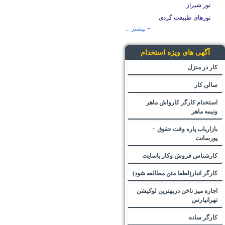
تور شیراز
تورهای طبیعت گردی
+ بیشتر ...
آگهی های ویژه استخدام
کار در منزل
سالن کار
استخدام کارگر کارواش ماهر
ونیمه ماهر
بازاریاب پاره وقت حقوق +
پورسانت
کارشناس فروش وکار باسایت
کارگر انبار(لطفا متن مطالعه شود)
اجاره میز ناخن دربهترین لوکیشن
تهرانپارس
کارگر ساده