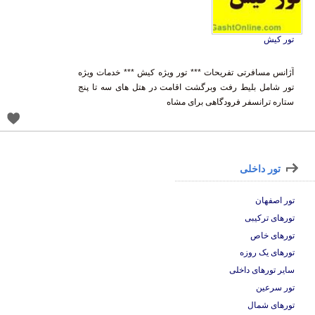
تور کیش
آژانس مسافرتی تفریحات *** تور ویژه کیش *** خدمات ویژه
تور شامل بلیط رفت وبرگشت اقامت در هتل های سه تا پنج
ستاره ترانسفر فرودگاهی برای مشاه
تور داخلی
تور اصفهان
تورهای ترکیبی
تورهای خاص
تورهای یک روزه
سایر تورهای داخلی
تور سرعین
تورهای شمال