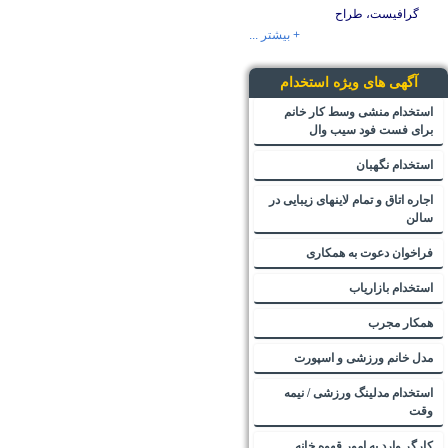
گرافیست، طراح
+ بیشتر ...
آگهی های ویژه استخدام
استخدام منشی وسط کار خانم
برای فست فود سیب وال
استخدام نگهبان
اجاره اتاق و تمام لاینهای زیبایی در
سالن
فراخوان دعوت به همکاری
استخدام بازاریاب
همکار مجرب
مدل خانم ورزشی و اسپورت
استخدام مدلینگ ورزشی / نیمه
وقت
کارگر وارد به امور قهوه خانه