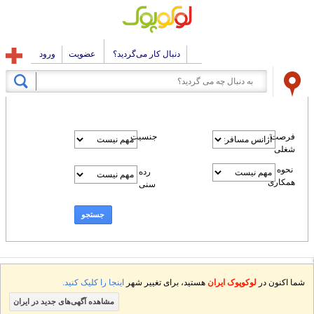
دنبال کار می‌گردید؟
عضویت
ورود
فرصت
جنسیت
شغلی
نحوه
رده
همکاری
سنی
جستجو
شما اکنون در
لوکوپوک ایران
هستید، برای تغییر شهر
اینجا را کلیک کنید.
مشاهده آگهی‌های جدید در ایران