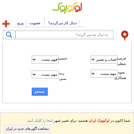
دنبال کار می‌گردید؟
عضویت
ورود
فرصت
جنسیت
شغلی
نحوه
رده
همکاری
سنی
جستجو
شما اکنون در
لوکوپوک ایران
هستید، برای تغییر شهر
اینجا را کلیک کنید.
مشاهده آگهی‌های جدید در ایران