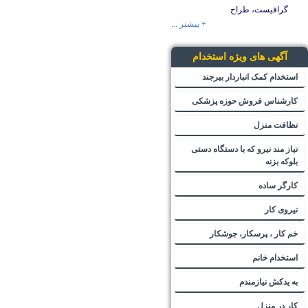
گرافیست، طراح
+ بیشتر ...
آگهی های ویژه استخدام
استخدام کمک انباردار بیرجند
کارشناس فروش حوزه پزشکی
نظافت منزل
نیاز مند نیرو که با دستگاه دستی
بلوکه بزنه
کارگر ساده
نیروی کار
خم کار ، پرسکار، جوشکار
استخدام خانم
به یدکش نیازمندم
کار در منزل