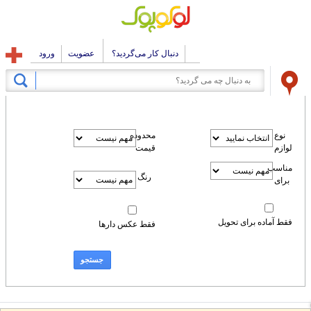
دنبال کار می‌گردید؟
عضویت
ورود
نوع
محدوده
لوازم
قیمت
مناسب
رنگ
برای
فقط آماده برای تحویل
فقط عکس دارها
جستجو