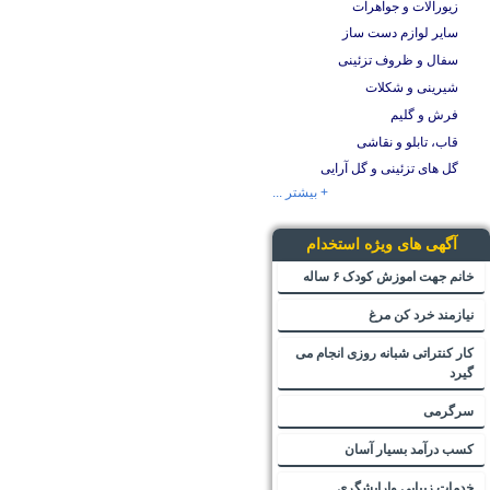
زیورآلات و جواهرات
سایر لوازم دست ساز
سفال و ظروف تزئینی
شیرینی و شکلات
فرش و گلیم
قاب، تابلو و نقاشی
گل های تزئینی و گل آرایی
+ بیشتر ...
آگهی های ویژه استخدام
خانم جهت اموزش کودک ۶ ساله
نیازمند خرد کن مرغ
کار کنتراتی شبانه روزی انجام می
گیرد
سرگرمی
کسب درآمد بسیار آسان
خدمات زیبایی وارایشگری