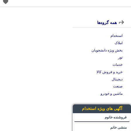
همه گروه‌ها
استخدام
املاک
بخش ویژه دانشجویان
تور
خدمات
خرید و فروش کالا
دیجیتال
صنعت
ماشین و خودرو
آگهی های ویژه استخدام
فروشنده خانوم
منشی خانم