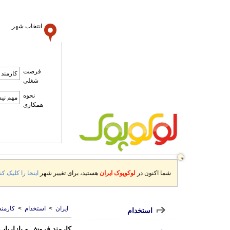
انتخاب شهر
فرصت
شغلی
نحوه
همکاری
شما اکنون در
لوکوپوک ایران
هستید، برای تغییر شهر
اینجا را کلیک کنی
ایران
>
استخدام
>
کارمند
استخدام
کارمند فروش و بازاریاب 