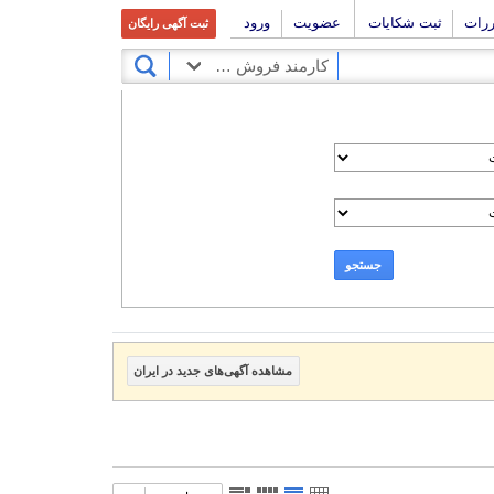
ررات
ثبت شکایات
عضویت
ورود
ثبت آگهی رایگان
کارمند فروش و بازاریاب
جستجو
مشاهده آگهی‌های جدید در ایران