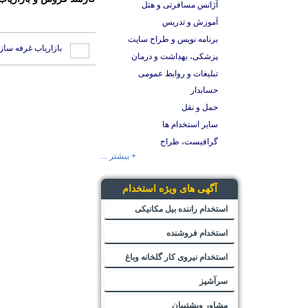
آژانس مسافرتی و هتل
آموزش و تدریس
برنامه نویس و طراح سایت
بازاریاب غرفه سا
پزشکی، بهداشت و درمان
تبلیغات و روابط عمومی
حسابدار
حمل و نقل
سایر استخدام ها
گرافیست، طراح
+ بیشتر ...
آگهی های ویژه استخدام
استخدام راننده بیل مکانیکی
استخدام فروشنده
استخدام نیروی کار گلخانه وباغ
سرآشپز
مشاور وپشتیبان