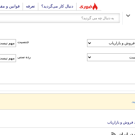
دنبال کار می‌گردید؟
تعرفه
قوانین و مق
جنسیت
رده سنی
د.
 فروش و بازاریاب
در ایران