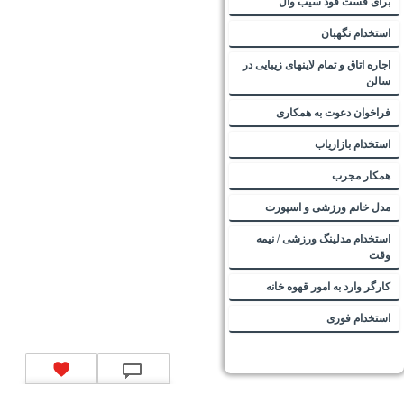
برای فست فود سیب وال
استخدام نگهبان
اجاره اتاق و تمام لاینهای زیبایی در
سالن
فراخوان دعوت به همکاری
استخدام بازاریاب
همکار مجرب
مدل خانم ورزشی و اسپورت
استخدام مدلینگ ورزشی / نیمه
وقت
کارگر وارد به امور قهوه خانه
استخدام فوری