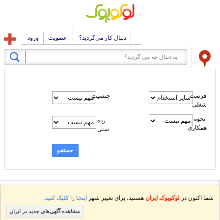
دنبال کار می‌گردید؟
عضویت
ورود
فرصت
جنسیت
شغلی
نحوه
رده
همکاری
سنی
جستجو
شما اکنون در
لوکوپوک ایران
هستید، برای تغییر شهر
اینجا را کلیک کنید.
مشاهده آگهی‌های جدید در ایران