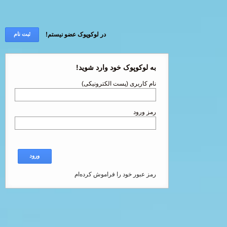
در لوکوپوک عضو نیستم!
ثبت نام
به لوکوپوک خود وارد شوید!
نام کاربری (پست الکترونیکی)
رمز ورود
ورود
رمز عبور خود را فراموش کرده‌ام