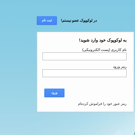
در لوکوپوک عضو نیستم!
ثبت نام
به لوکوپوک خود وارد شوید!
نام کاربری (پست الکترونیکی)
رمز ورود
ورود
رمز عبور خود را فراموش کرده‌ام