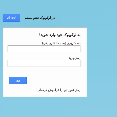
در لوکوپوک عضو نیستم!
ثبت نام
به لوکوپوک خود وارد شوید!
نام کاربری (پست الکترونیکی)
رمز ورود
ورود
رمز عبور خود را فراموش کرده‌ام