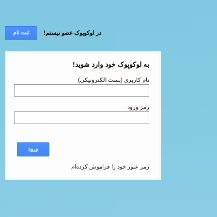
در لوکوپوک عضو نیستم!
ثبت نام
به لوکوپوک خود وارد شوید!
نام کاربری (پست الکترونیکی)
رمز ورود
ورود
رمز عبور خود را فراموش کرده‌ام