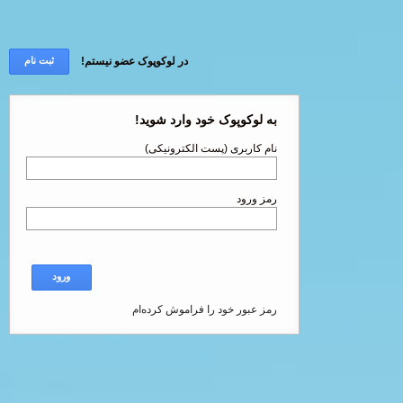
در لوکوپوک عضو نیستم!
ثبت نام
به لوکوپوک خود وارد شوید!
نام کاربری (پست الکترونیکی)
رمز ورود
ورود
رمز عبور خود را فراموش کرده‌ام