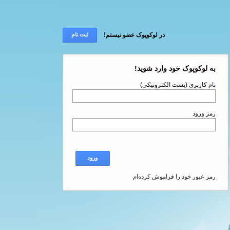
در لوکوپوک عضو نیستم!
ثبت نام
به لوکوپوک خود وارد شوید!
نام کاربری (پست الکترونیکی)
رمز ورود
ورود
رمز عبور خود را فراموش کرده‌ام