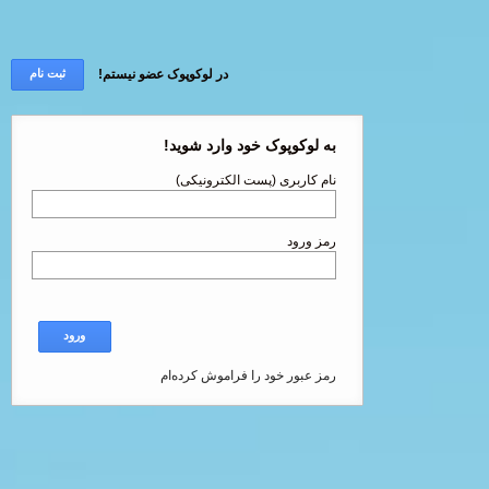
در لوکوپوک عضو نیستم!
ثبت نام
به لوکوپوک خود وارد شوید!
نام کاربری (پست الکترونیکی)
رمز ورود
ورود
رمز عبور خود را فراموش کرده‌ام