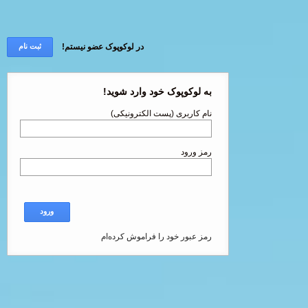
در لوکوپوک عضو نیستم!
ثبت نام
به لوکوپوک خود وارد شوید!
نام کاربری (پست الکترونیکی)
رمز ورود
ورود
رمز عبور خود را فراموش کرده‌ام