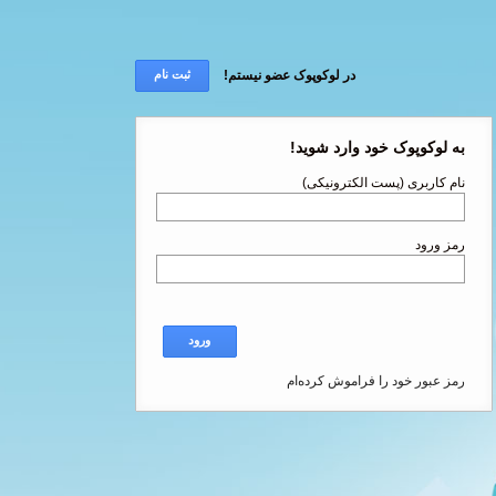
در لوکوپوک عضو نیستم!
ثبت نام
به لوکوپوک خود وارد شوید!
نام کاربری (پست الکترونیکی)
رمز ورود
ورود
رمز عبور خود را فراموش کرده‌ام