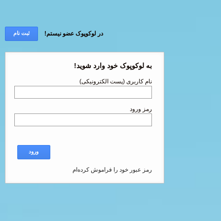
در لوکوپوک عضو نیستم!
ثبت نام
به لوکوپوک خود وارد شوید!
نام کاربری (پست الکترونیکی)
رمز ورود
ورود
رمز عبور خود را فراموش کرده‌ام