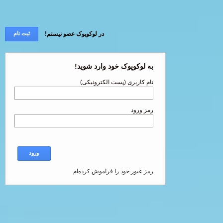
در لوکوپوک عضو نیستم!
ثبت نام
به لوکوپوک خود وارد شوید!
نام کاربری (پست الکترونیکی)
رمز ورود
ورود
رمز عبور خود را فراموش کرده‌ام