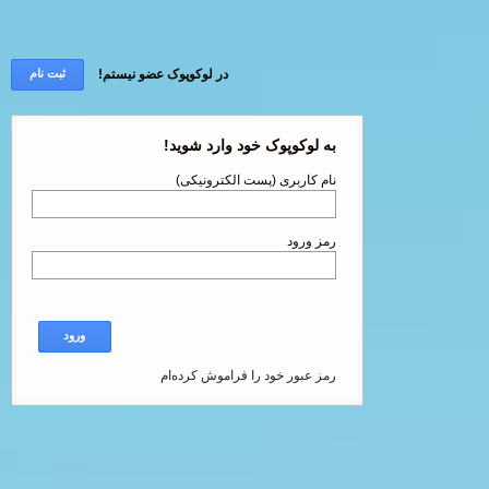
در لوکوپوک عضو نیستم!
ثبت نام
به لوکوپوک خود وارد شوید!
نام کاربری (پست الکترونیکی)
رمز ورود
ورود
رمز عبور خود را فراموش کرده‌ام