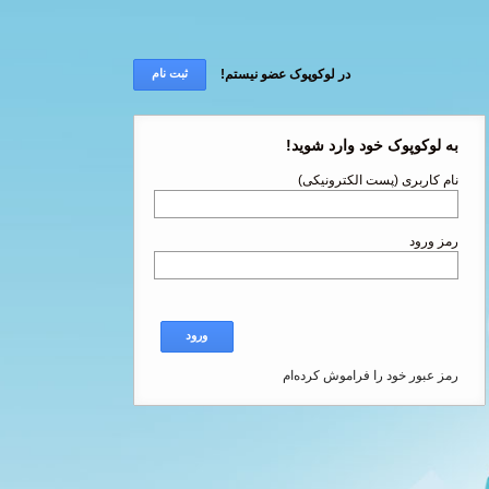
در لوکوپوک عضو نیستم!
ثبت نام
به لوکوپوک خود وارد شوید!
نام کاربری (پست الکترونیکی)
رمز ورود
ورود
رمز عبور خود را فراموش کرده‌ام